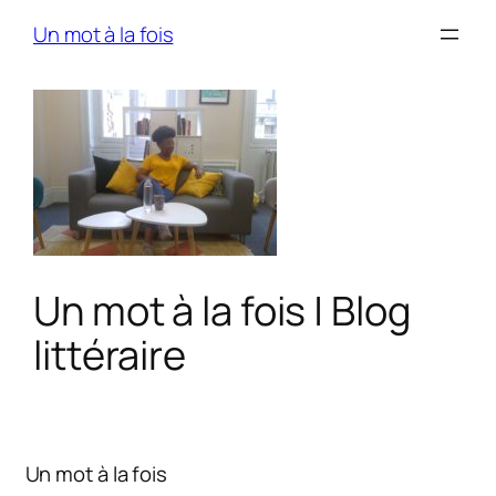
Skip
Un mot à la fois
to
content
Un mot à la fois | Blog
littéraire
Un mot à la fois