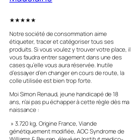
★★★★★
N
otre société de consommation aime
étiqueter, tracer et catégoriser tous ses
produits. Si vous voulez y trouver votre place, il
vous faudra entrer sagement dans une des
cases qu’elle vous aura réservée. Inutile
d’essayer d’en changer en cours de route, la
colle utilisée est bien trop forte.
Moi Simon Renaud, jeune handicapé de 18
ans, n’ai pas pu échapper à cette règle dès ma
naissance :
» 3.720 kg, Origine France, Viande
génétiquement modifiée, AOC Syndrome de
Williams & Beuren, élevé en Institut medico-