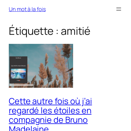
Skip
Un mot à la fois
to
content
Étiquette :
amitié
Cette autre fois où j’ai
regardé les étoiles en
compagnie de Bruno
Madelaine