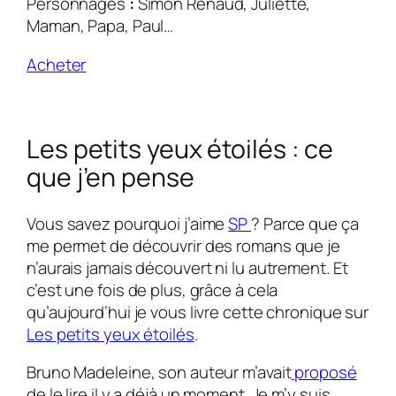
Personnages
:
Simon Renaud, Juliette,
Maman, Papa, Paul…
Acheter
Les petits yeux étoilés : ce
que j’en pense
Vous savez pourquoi j’aime
SP
? Parce que ça
me permet de découvrir des romans que je
n’aurais jamais découvert ni lu autrement. Et
c’est une fois de plus, grâce à cela
qu’aujourd’hui je vous livre cette chronique sur
Les petits yeux étoilés
.
Bruno Madeleine, son auteur m’avait
proposé
de le lire il y a déjà un moment. Je m’y suis