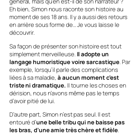
général, mais qu’en est-il de son narrateur ?
Eh bien, Simon nous raconte son histoire au
moment de ses 18 ans. Il y a aussi des retours
en arrière sous forme de… Je vous laisse le
découvrir.
Sa façon de présenter son histoire est tout
simplement merveilleuse.
Il adopte un
langage humoristique voire sarcastique
. Par
exemple, lorsqu’il parle des complications
liées à sa maladie,
à aucun moment c’est
triste ni dramatique.
Il tourne les choses en
dérision, nous n’avons même pas le temps
d’avoir pitié de lui.
D’autre part,
Simon
n’est pas seul. Il est
entouré d’
une belle tribu qui ne baisse pas
les bras, d’une amie très chère et fidèle
.