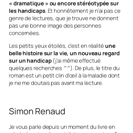
« dramatique » ou encore stéréotypée sur
les handicaps
. Et honnêtement je n’ai pas ce
genre de lectures, que je trouve ne donnent
pas une bonne image des personnes
concernées.
Les petits yeux étoilés
, c’est en réalité
une
belle histoire sur la vie, un nouveau regard
sur un handicap
(j’ai même effectué
quelques recherches ^^). De plus, le titre du
roman est un petit clin d’œil à la maladie dont
je ne me doutais pas avant ma lecture.
Simon Renaud
Je vous parle depuis un moment du livre en