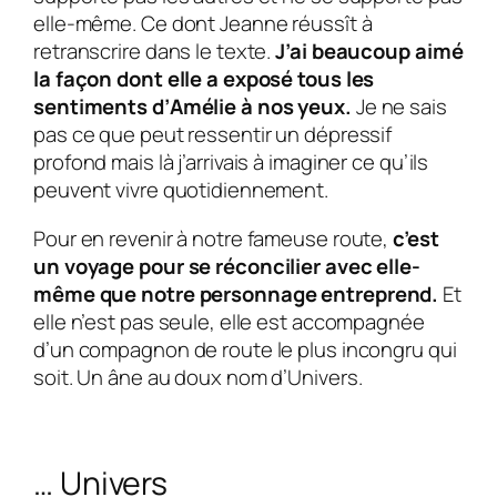
elle-même. Ce dont Jeanne réussît à
retranscrire dans le texte.
J’ai beaucoup aimé
la façon dont elle a exposé tous les
sentiments d’
Amélie
à nos yeux.
Je ne sais
pas ce que peut ressentir un dépressif
profond mais là j’arrivais à imaginer ce qu’ils
peuvent vivre quotidiennement.
Pour en revenir à notre fameuse route,
c’est
un voyage pour se réconcilier avec elle-
même que notre personnage entreprend.
Et
elle n’est pas seule, elle est accompagnée
d’un compagnon de route le plus incongru qui
soit. Un âne au doux nom d’
Univers
.
… Univers