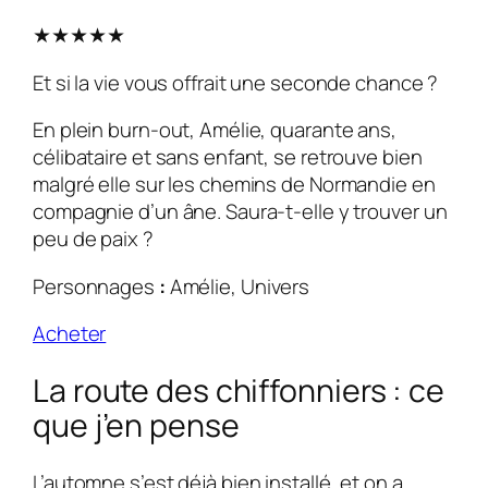
★★★★★
Et si la vie vous offrait une seconde chance ?
En plein burn-out, Amélie, quarante ans,
célibataire et sans enfant, se retrouve bien
malgré elle sur les chemins de Normandie en
compagnie d’un âne. Saura-t-elle y trouver un
peu de paix ?
Personnages
:
Amélie, Univers
Acheter
La route des chiffonniers : ce
que j’en pense
L’automne s’est déjà bien installé, et on a