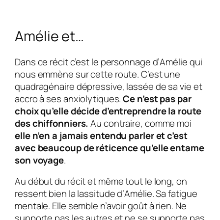
Amélie et…
Dans ce récit c’est le personnage d’
Amélie
qui
nous emmène sur cette route. C’est une
quadragénaire dépressive, lassée de sa vie et
accro à ses anxiolytiques.
Ce n’est pas par
choix qu’elle décide d’entreprendre la route
des chiffonniers.
Au contraire, comme moi
elle n’en a jamais entendu parler et c’est
avec beaucoup de réticence qu’elle entame
son voyage
.
Au début du récit et même tout le long, on
ressent bien la lassitude d’
Amélie
. Sa fatigue
mentale. Elle semble n’avoir goût à rien. Ne
supporte pas les autres et ne se supporte pas