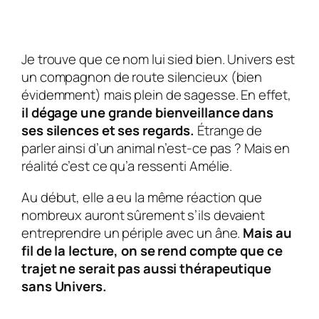
Je trouve que ce nom lui sied bien.
Univers
est
un compagnon de route silencieux (bien
évidemment) mais plein de sagesse. En effet,
il dégage une grande bienveillance dans
ses silences et ses regards.
Étrange de
parler ainsi d’un animal n’est-ce pas ? Mais en
réalité c’est ce qu’a ressenti
Amélie
.
Au début, elle a eu la même réaction que
nombreux auront sûrement s’ils devaient
entreprendre un périple avec un âne.
Mais au
fil de la lecture, on se rend compte que ce
trajet ne serait pas aussi thérapeutique
sans
Univers
.