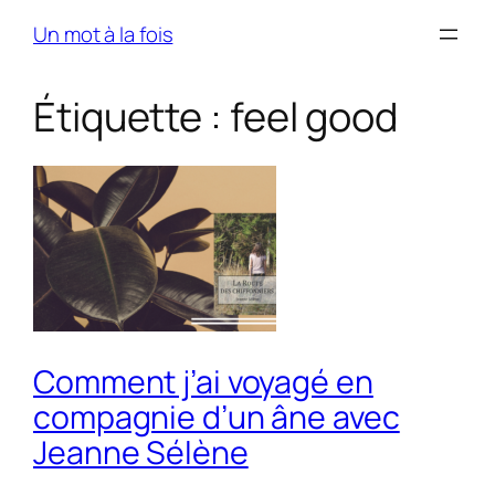
Skip
Un mot à la fois
to
content
Étiquette :
feel good
Comment j’ai voyagé en
compagnie d’un âne avec
Jeanne Sélène