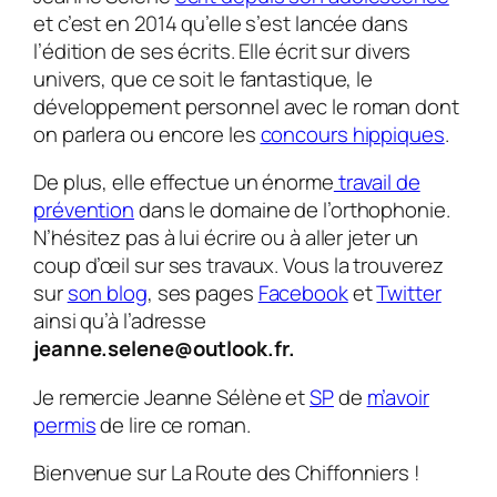
et c’est en 2014 qu’elle s’est lancée dans
l’édition de ses écrits. Elle écrit sur divers
univers, que ce soit le fantastique, le
développement personnel avec le roman dont
on parlera ou encore les
concours hippiques
.
De plus, elle effectue un énorme
travail de
prévention
dans le domaine de l’orthophonie.
N’hésitez pas à lui écrire ou à aller jeter un
coup d’œil sur ses travaux. Vous la trouverez
sur
son blog
, ses pages
Facebook
et
Twitter
ainsi qu’à l’adresse
jeanne.selene@outlook.fr.
Je remercie Jeanne Sélène et
SP
de
m’avoir
permis
de lire ce roman.
Bienvenue sur La Route des Chiffonniers !