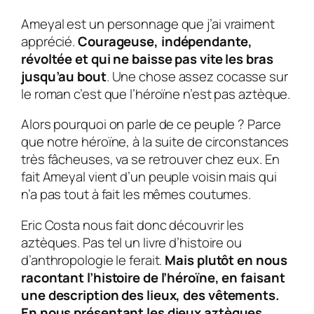
Ameyal
est un personnage que j’ai vraiment
apprécié.
Courageuse, indépendante,
révoltée et qui ne baisse pas vite les bras
jusqu’au bout
. Une chose assez cocasse sur
le roman c’est que l’héroïne n’est pas aztèque.
Alors pourquoi on parle de ce peuple ? Parce
que notre héroïne, à la suite de circonstances
très fâcheuses, va se retrouver chez eux. En
fait
Ameyal
vient d’un peuple voisin mais qui
n’a pas tout à fait les mêmes coutumes.
Eric Costa nous fait donc découvrir les
aztèques. Pas tel un livre d’histoire ou
d’anthropologie le ferait.
Mais plutôt en nous
racontant l’histoire de l’héroïne, en faisant
une description des lieux, des vêtements.
En nous présentant les dieux aztèques,