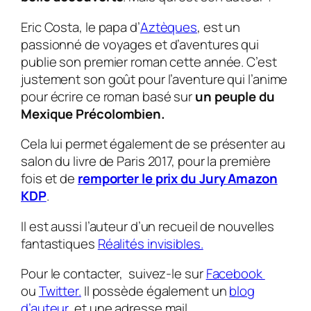
Eric Costa, le papa d’
Aztèques
,
est un
passionné de voyages et d’aventures qui
publie son premier roman cette année. C’est
justement son goût pour l’aventure qui l’anime
pour écrire ce roman basé sur
un peuple du
Mexique Précolombien.
Cela lui permet également de se présenter au
salon du livre de Paris 2017, pour la première
fois et de
remporter le prix du Jury Amazon
KDP
.
Il est aussi l’auteur d’un recueil de nouvelles
fantastiques
Réalités invisibles.
Pour le contacter, suivez-le sur
Facebook
ou
Twitter.
Il possède également un
blog
d’auteur
et une adresse mail