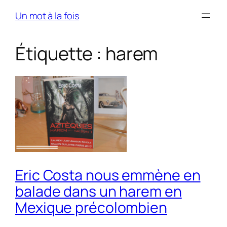
Skip
Un mot à la fois
to
content
Étiquette :
harem
Eric Costa nous emmène en
balade dans un harem en
Mexique précolombien