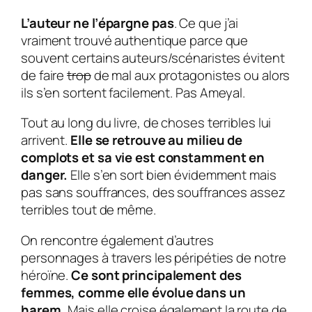
L’auteur ne l’épargne pas
. Ce que j’ai
vraiment trouvé authentique parce que
souvent certains auteurs/scénaristes évitent
de faire
trop
de mal aux protagonistes ou alors
ils s’en sortent facilement. Pas
Ameyal
.
Tout au long du livre, de choses terribles lui
arrivent.
Elle se retrouve au milieu de
complots et sa vie est constamment en
danger.
Elle s’en sort bien évidemment mais
pas sans souffrances, des souffrances assez
terribles tout de même.
On rencontre également d’autres
personnages à travers les péripéties de notre
héroïne.
Ce sont principalement des
femmes, comme elle évolue dans un
harem.
Mais elle croise également la route de