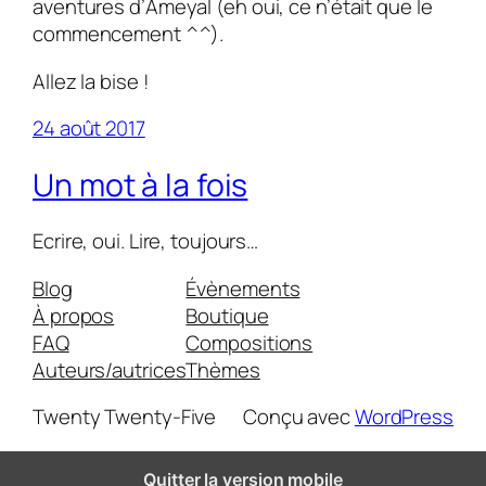
aventures d’
Ameyal
(eh oui, ce n’était que le
commencement ^^).
Allez la bise !
24 août 2017
Un mot à la fois
Ecrire, oui. Lire, toujours…
Blog
Évènements
À propos
Boutique
FAQ
Compositions
Auteurs/autrices
Thèmes
Twenty Twenty-Five
Conçu avec
WordPress
Quitter la version mobile