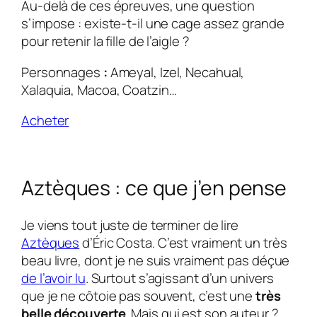
Au-delà de ces épreuves, une question
s’impose : existe-t-il une cage assez grande
pour retenir la fille de l’aigle ?
Personnages
:
Ameyal, Izel, Necahual,
Xalaquia, Macoa, Coatzin…
Acheter
Aztèques : ce que j’en pense
Je viens tout juste de terminer de lire
Aztèques
d’Éric Costa. C’est vraiment un très
beau livre, dont je ne suis vraiment pas déçue
de l’avoir lu
. Surtout s’agissant d’un univers
que je ne côtoie pas souvent, c’est une
très
belle découverte
. Mais qui est son auteur ?