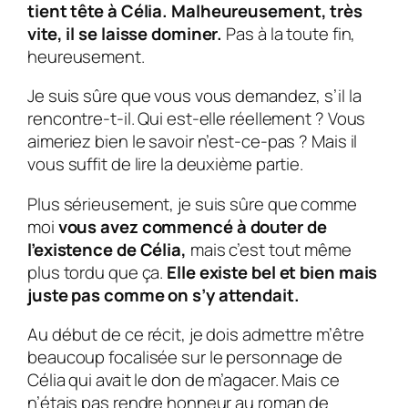
tient tête à
Célia
. Malheureusement, très
vite, il se laisse dominer.
Pas à la toute fin,
heureusement.
Je suis sûre que vous vous demandez, s’il la
rencontre-t-il. Qui est-elle réellement ? Vous
aimeriez bien le savoir n’est-ce-pas ? Mais il
vous suffit de lire la deuxième partie.
Plus sérieusement, je suis sûre que comme
moi
vous avez commencé à douter de
l’existence de Célia,
mais c’est tout même
plus tordu que ça.
Elle existe bel et bien mais
juste pas comme on s’y attendait.
Au début de ce récit, je dois admettre m’être
beaucoup focalisée sur le personnage de
Célia
qui avait le don de m’agacer. Mais ce
n’étais pas rendre honneur au roman de