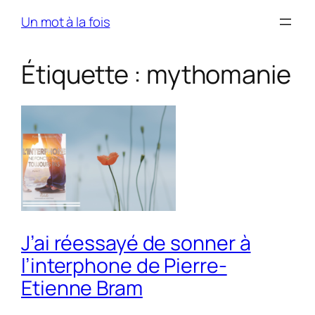
Skip
Un mot à la fois
to
content
Étiquette :
mythomanie
J’ai réessayé de sonner à
l’interphone de Pierre-
Etienne Bram