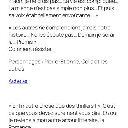
« Non, je ne crois pas… Sa vie est compliquée…
La mienne n’est pas simple non plus… Et puis
sa voix était tellement envoûtante… »
« Les autres ne comprendront jamais notre
histoire… Ne les écoute pas… Demain je serai
là… Promis »
Comment résister…
Personnages
:
Pierre-Etienne, Célia et les
autres
Acheter
« Enfin autre chose que des thrillers ! » C’est
ce que vous devez surement vous dire. Eh oui,
je reviens à mon autre amour littéraire, la
Romance.