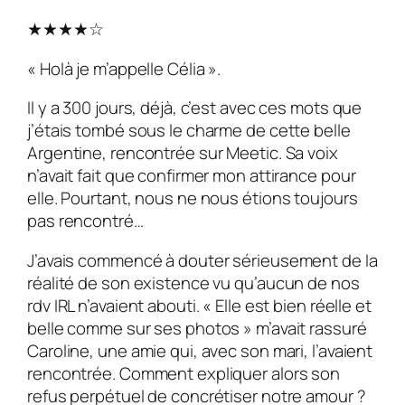
★★★★☆
« Holà je m’appelle Célia ».
Il y a 300 jours, déjà, c’est avec ces mots que
j’étais tombé sous le charme de cette belle
Argentine, rencontrée sur Meetic. Sa voix
n’avait fait que confirmer mon attirance pour
elle. Pourtant, nous ne nous étions toujours
pas rencontré…
J’avais commencé à douter sérieusement de la
réalité de son existence vu qu’aucun de nos
rdv IRL n’avaient abouti. « Elle est bien réelle et
belle comme sur ses photos » m’avait rassuré
Caroline, une amie qui, avec son mari, l’avaient
rencontrée. Comment expliquer alors son
refus perpétuel de concrétiser notre amour ?