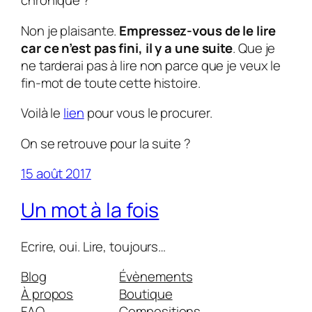
chronique ?
Non je plaisante.
Empressez-vous de le lire
car ce n’est pas fini, il y a une suite
. Que je
ne tarderai pas à lire non parce que je veux le
fin-mot de toute cette histoire.
Voilà le
lien
pour vous le procurer.
On se retrouve pour la suite ?
15 août 2017
Un mot à la fois
Ecrire, oui. Lire, toujours…
Blog
Évènements
À propos
Boutique
FAQ
Compositions