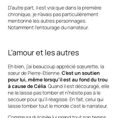
D’autre part, il est vrai que dans la première
chronique, je n’avais pas particulièrement
mentionné les autres personnages.
Notamment l’entourage du narrateur.
L’amour et les autres
Eh bien, j’ai beaucoup apprécié
sœurette,
la
sœur de
Pierre-Etienne
.
C’est un soutien
pour lui, même lorsqu’il est au fond du trou
à cause de
Célia
. Quand il est découragé, elle
ne le laisse pas tomber et n’hésite pas à le
secouer pour qu’il réagisse. En fait, celui qui
laisse tomber tout le monde c’est le narrateur.
Comme sa dulcinée lui prend tout son temps,