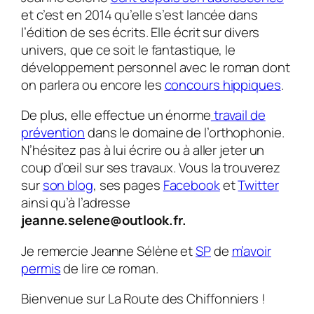
et c’est en 2014 qu’elle s’est lancée dans
l’édition de ses écrits. Elle écrit sur divers
univers, que ce soit le fantastique, le
développement personnel avec le roman dont
on parlera ou encore les
concours hippiques
.
De plus, elle effectue un énorme
travail de
prévention
dans le domaine de l’orthophonie.
N’hésitez pas à lui écrire ou à aller jeter un
coup d’œil sur ses travaux. Vous la trouverez
sur
son blog
, ses pages
Facebook
et
Twitter
ainsi qu’à l’adresse
jeanne.selene@outlook.fr.
Je remercie Jeanne Sélène et
SP
de
m’avoir
permis
de lire ce roman.
Bienvenue sur La Route des Chiffonniers !