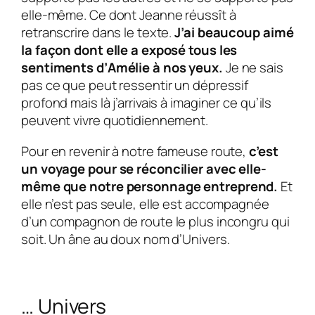
elle-même. Ce dont Jeanne réussît à
retranscrire dans le texte.
J’ai beaucoup aimé
la façon dont elle a exposé tous les
sentiments d’
Amélie
à nos yeux.
Je ne sais
pas ce que peut ressentir un dépressif
profond mais là j’arrivais à imaginer ce qu’ils
peuvent vivre quotidiennement.
Pour en revenir à notre fameuse route,
c’est
un voyage pour se réconcilier avec elle-
même que notre personnage entreprend.
Et
elle n’est pas seule, elle est accompagnée
d’un compagnon de route le plus incongru qui
soit. Un âne au doux nom d’
Univers
.
… Univers