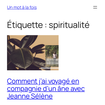
Skip
Un mot à la fois
to
content
Étiquette :
spiritualité
Comment j’ai voyagé en
compagnie d’un âne avec
Jeanne Sélène