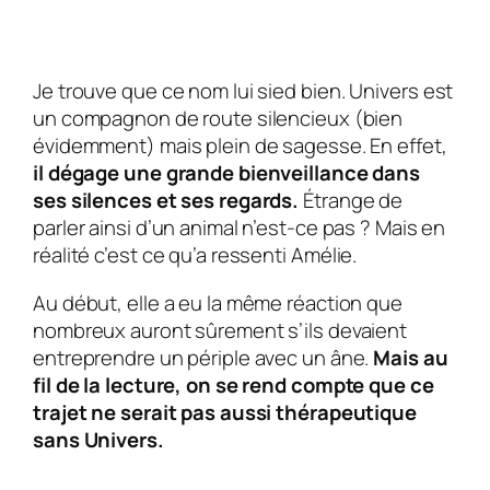
Je trouve que ce nom lui sied bien.
Univers
est
un compagnon de route silencieux (bien
évidemment) mais plein de sagesse. En effet,
il dégage une grande bienveillance dans
ses silences et ses regards.
Étrange de
parler ainsi d’un animal n’est-ce pas ? Mais en
réalité c’est ce qu’a ressenti
Amélie
.
Au début, elle a eu la même réaction que
nombreux auront sûrement s’ils devaient
entreprendre un périple avec un âne.
Mais au
fil de la lecture, on se rend compte que ce
trajet ne serait pas aussi thérapeutique
sans
Univers
.