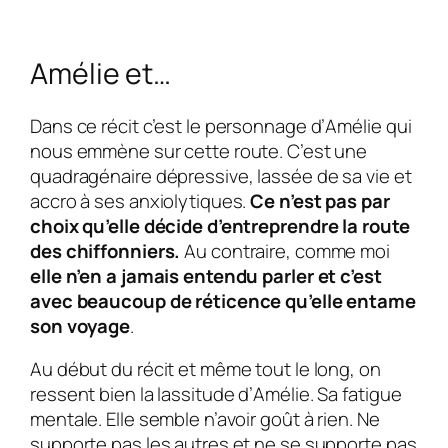
Amélie et…
Dans ce récit c’est le personnage d’
Amélie
qui
nous emmène sur cette route. C’est une
quadragénaire dépressive, lassée de sa vie et
accro à ses anxiolytiques.
Ce n’est pas par
choix qu’elle décide d’entreprendre la route
des chiffonniers.
Au contraire, comme moi
elle n’en a jamais entendu parler et c’est
avec beaucoup de réticence qu’elle entame
son voyage
.
Au début du récit et même tout le long, on
ressent bien la lassitude d’
Amélie
. Sa fatigue
mentale. Elle semble n’avoir goût à rien. Ne
supporte pas les autres et ne se supporte pas