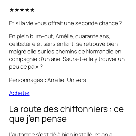
★★★★★
Et si la vie vous offrait une seconde chance ?
En plein burn-out, Amélie, quarante ans,
célibataire et sans enfant, se retrouve bien
malgré elle sur les chemins de Normandie en
compagnie d’un âne. Saura-t-elle y trouver un
peu de paix ?
Personnages
:
Amélie, Univers
Acheter
La route des chiffonniers : ce
que j’en pense
L’automne s’est déjà bien installé, et on a