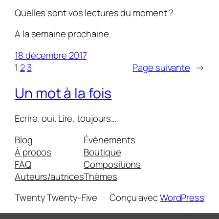
Quelles sont vos lectures du moment ?
A la semaine prochaine.
18 décembre 2017
1
2
3
Page suivante
→
Un mot à la fois
Ecrire, oui. Lire, toujours…
Blog
Évènements
À propos
Boutique
FAQ
Compositions
Auteurs/autrices
Thèmes
Twenty Twenty-Five
Conçu avec
WordPress