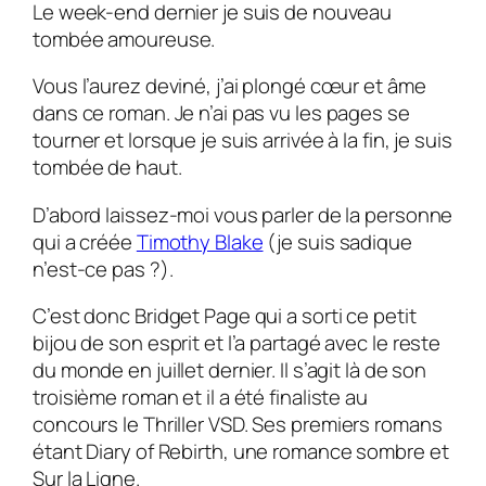
Le week-end dernier je suis de nouveau
tombée amoureuse.
Vous l’aurez deviné, j’ai plongé cœur et âme
dans ce roman. Je n’ai pas vu les pages se
tourner et lorsque je suis arrivée à la fin, je suis
tombée de haut.
D’abord laissez-moi vous parler de la personne
qui a créée
Timothy Blake
(je suis sadique
n’est-ce pas ?).
C’est donc Bridget Page qui a sorti ce petit
bijou de son esprit et l’a partagé avec le reste
du monde en juillet dernier. Il s’agit là de son
troisième roman et il a été finaliste au
concours le
Thriller VSD.
Ses premiers romans
étant
Diary of Rebirth
, une romance sombre et
Sur la Ligne
.