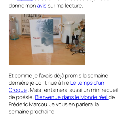
donne mon
avis
sur ma lecture.
Et comme je l’avais déjà promis la semaine
dernière je continue à lire
Le temps d’un
Croque
. Mais j’entamerai aussi un mini recueil
de poésie,
Bienvenue dans le Monde réel
de
Frédéric Marcou. Je vous en parlerai la
semaine prochaine