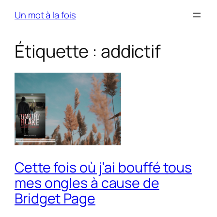
Skip
Un mot à la fois
to
content
Étiquette :
addictif
Cette fois où j’ai bouffé tous
mes ongles à cause de
Bridget Page