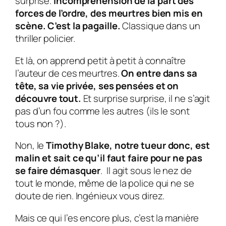
surprise.
Incompréhension de la part des
forces de l’ordre, des meurtres bien mis en
scène. C’est la pagaille.
Classique dans un
thriller policier.
Et là, on apprend petit à petit à connaître
l’auteur de ces meurtres.
On entre dans sa
tête, sa vie privée, ses pensées et on
découvre tout.
Et surprise surprise, il ne s’agit
pas d’un fou comme les autres (ils le sont
tous non ?).
Non, le
Timothy Blake
, notre tueur donc, est
malin et sait ce qu’il faut faire pour ne pas
se faire démasquer
. Il agit sous le nez de
tout le monde, même de la police qui ne se
doute de rien. Ingénieux vous direz.
Mais ce qui l’es encore plus, c’est la manière