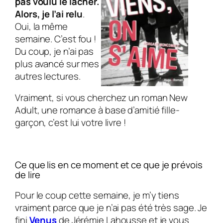
pas voulu le lâcher.
Alors, je l’ai relu
.
Oui, la même
semaine. C’est fou !
Du coup, je n’ai pas
plus avancé sur mes
autres lectures.
Vraiment, si vous cherchez un roman New
Adult, une romance à base d’amitié fille-
garçon, c’est lui votre livre !
Ce que lis en ce moment et ce que je prévois
de lire
Pour le coup cette semaine, je m’y tiens
vraiment parce que je n’ai pas été très sage. Je
fini
Venus
de Jérémie Lahousse et je vous