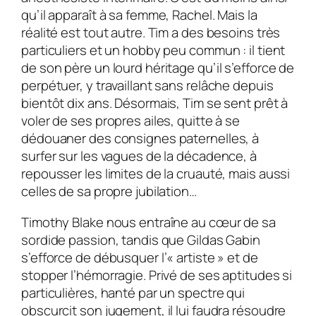
qu’il apparaît à sa femme, Rachel. Mais la
réalité est tout autre. Tim a des besoins très
particuliers et un hobby peu commun : il tient
de son père un lourd héritage qu’il s’efforce de
perpétuer, y travaillant sans relâche depuis
bientôt dix ans. Désormais, Tim se sent prêt à
voler de ses propres ailes, quitte à se
dédouaner des consignes paternelles, à
surfer sur les vagues de la décadence, à
repousser les limites de la cruauté, mais aussi
celles de sa propre jubilation…
Timothy Blake nous entraîne au cœur de sa
sordide passion, tandis que Gildas Gabin
s’efforce de débusquer l’« artiste » et de
stopper l’hémorragie. Privé de ses aptitudes si
particulières, hanté par un spectre qui
obscurcit son jugement, il lui faudra résoudre