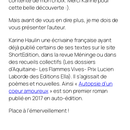
contente de mon choix. Merci Karine pour
cette belle découverte :).
Mais avant de vous en dire plus, je me dois de
vous présenter l’auteur.
Karine Haulin une écrivaine française ayant
déjà publié certains de ses textes sur le site
ShortEdition, dans la revue Méninge ou dans
des recueils collectifs (Les dossiers
d’Aquitaine- Les Flammes Vives- Prix Lucien
Laborde des Editions Ella). Il s’agissait de
poèmes et nouvelles. Ainsi «
Autopsie d’un
coeur amoureux
» est son premier roman
publié en 2017 en auto-édition.
Place à l’émerveillement !