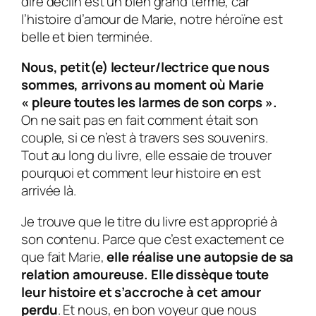
dire déclin est un bien grand terme, car
l’histoire d’amour de
Marie
, notre héroïne est
belle et bien terminée.
Nous, petit(e) lecteur/lectrice que nous
sommes, arrivons au moment où
Marie
« pleure toutes les larmes de son corps ».
On ne sait pas en fait comment était son
couple, si ce n’est à travers ses souvenirs.
Tout au long du livre, elle essaie de trouver
pourquoi et comment leur histoire en est
arrivée là.
Je trouve que le titre du livre est approprié à
son contenu. Parce que c’est exactement ce
que fait
Marie
,
elle réalise une autopsie de sa
relation amoureuse. Elle dissèque toute
leur histoire et s’accroche à cet amour
perdu
. Et nous, en bon voyeur que nous