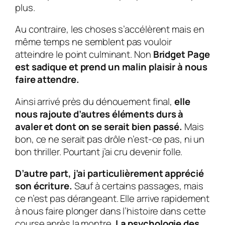
plus.
Au contraire, les choses s’accélèrent mais en
même temps ne semblent pas vouloir
atteindre le point culminant. Non
Bridget Page
est sadique et prend un malin plaisir à nous
faire attendre.
Ainsi arrivé près du dénouement final,
elle
nous rajoute d’autres éléments durs à
avaler et dont on se serait bien passé.
Mais
bon, ce ne serait pas drôle n’est-ce pas, ni un
bon thriller. Pourtant j’ai cru devenir folle.
D’autre part, j’ai particulièrement apprécié
son écriture.
Sauf à certains passages, mais
ce n’est pas dérangeant. Elle arrive rapidement
à nous faire plonger dans l’histoire dans cette
course après la montre.
La psychologie des