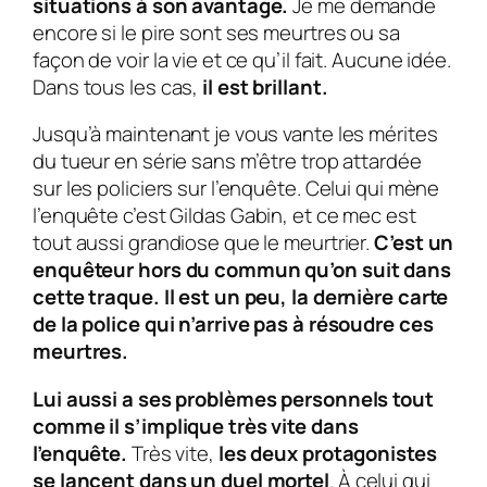
situations à son avantage.
Je me demande
encore si le pire sont ses meurtres ou sa
façon de voir la vie et ce qu’il fait. Aucune idée.
Dans tous les cas,
il est brillant.
Jusqu’à maintenant je vous vante les mérites
du tueur en série sans m’être trop attardée
sur les policiers sur l’enquête. Celui qui mène
l’enquête c’est
Gildas Gabin
, et ce mec est
tout aussi grandiose que le meurtrier.
C’est un
enquêteur hors du commun qu’on suit dans
cette traque. Il est un peu, la dernière carte
de la police qui n’arrive pas à résoudre ces
meurtres.
Lui aussi a ses problèmes personnels tout
comme il s’implique très vite dans
l’enquête.
Très vite,
les deux protagonistes
se lancent dans un duel mortel
. À celui qui