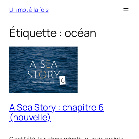
Skip
Un mot à la fois
to
content
Étiquette :
océan
A Sea Story : chapitre 6
(nouvelle)