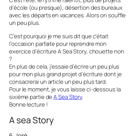
C’est l’été, le rythme ralentit, plus de projets
d’école (ou presque), désertion des bureaux
avec les départs en vacances. Alors on souffle
un peu plus.
C’est pourquoi je me suis dit que c’était
l’occasion parfaite pour reprendre mon
exercice d’écriture A Sea Story, chouette non
?
En plus de cela, j’essaie d’écrire un peu plus
pour mon plus grand projet d’écriture dont je
consacrerai un article un peu plus tard.
Pour le moment, je vous laisse ci-dessous la
sixième partie de
A Sea Story
.
Bonne lecture !
A sea Story
6. José