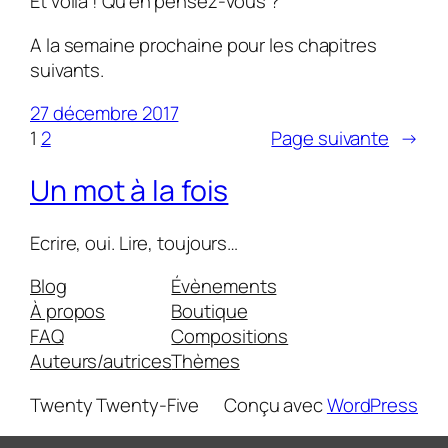
Et voilà ! Qu’en pensez-vous ?
A la semaine prochaine pour les chapitres
suivants.
27 décembre 2017
1
2
Page suivante
→
Un mot à la fois
Ecrire, oui. Lire, toujours…
Blog
Évènements
À propos
Boutique
FAQ
Compositions
Auteurs/autrices
Thèmes
Twenty Twenty-Five
Conçu avec
WordPress