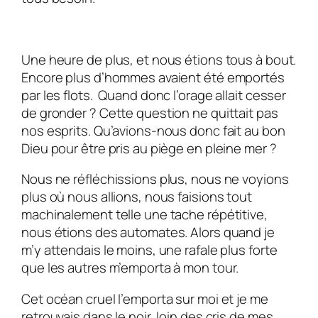
Une heure de plus, et nous étions tous à bout.
Encore plus d’hommes avaient été emportés
par les flots. Quand donc l’orage allait cesser
de gronder ? Cette question ne quittait pas
nos esprits. Qu’avions-nous donc fait au bon
Dieu pour être pris au piège en pleine mer ?
Nous ne réfléchissions plus, nous ne voyions
plus où nous allions, nous faisions tout
machinalement telle une tache répétitive,
nous étions des automates. Alors quand je
m’y attendais le moins, une rafale plus forte
que les autres m’emporta à mon tour.
Cet océan cruel l’emporta sur moi et je me
retrouvais dans le noir, loin des cris de mes