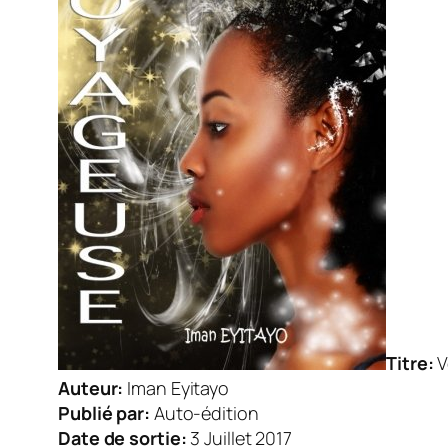
Titre:
V
Auteur:
Iman Eyitayo
Publié par:
Auto-édition
Date de sortie:
3 Juillet 2017