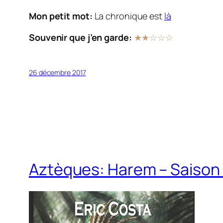
Mon petit mot:
La chronique est
là
Souvenir que j’en garde:
★
★
☆
☆☆
26 décembre 2017
Aztèques: Harem – Saison 