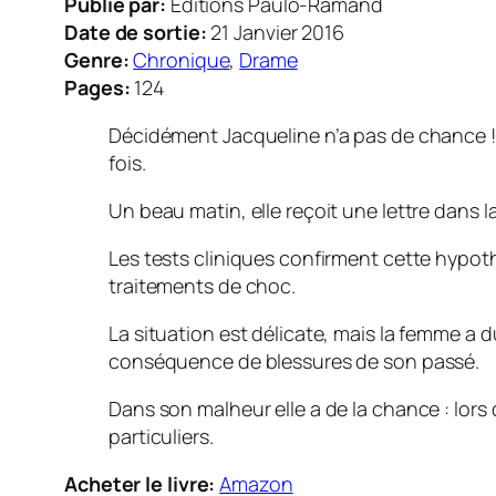
Publié par:
Editions Paulo-Ramand
Date de sortie:
21 Janvier 2016
Genre:
Chronique
,
Drame
Pages:
124
Décidément Jacqueline n’a pas de chance ! 
fois.
Un beau matin, elle reçoit une lettre dans l
Les tests cliniques confirment cette hypot
traitements de choc.
La situation est délicate, mais la femme a d
conséquence de blessures de son passé.
Dans son malheur elle a de la chance : lors 
particuliers.
Acheter le livre:
Amazon