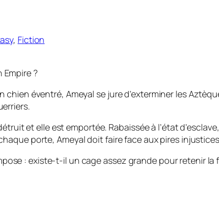
tasy
,
Fiction
n Empire ?
son chien éventré, Ameyal se jure d’exterminer les Aztèq
erriers.
t détruit et elle est emportée. Rabaissée à l’état d’escl
 chaque porte, Ameyal doit faire face aux pires injustices
se : existe-t-il un cage assez grande pour retenir la fill