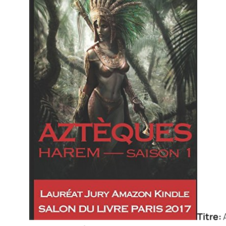
Titre: