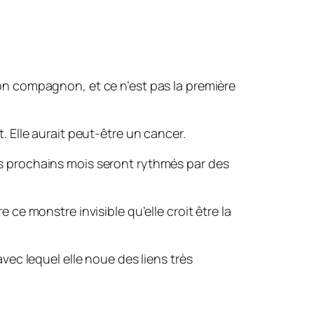
son compagnon, et ce n’est pas la première
. Elle aurait peut-être un cancer.
es prochains mois seront rythmés par des
 ce monstre invisible qu’elle croit être la
vec lequel elle noue des liens très