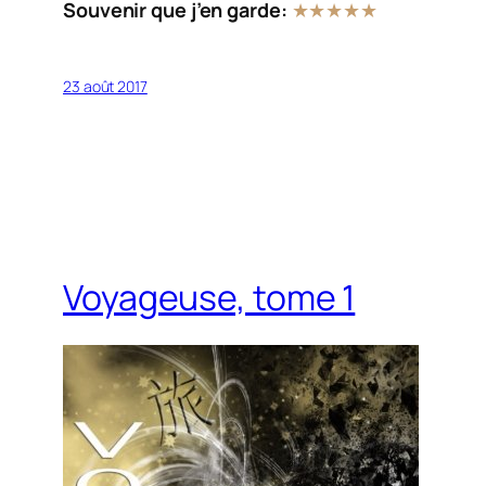
Souvenir que j’en garde:
★★★
★
★
23 août 2017
Voyageuse, tome 1