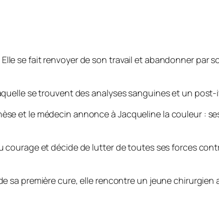
Elle se fait renvoyer de son travail et abandonner par 
aquelle se trouvent des analyses sanguines et un post-it
hèse et le médecin annonce à Jacqueline la couleur : s
u courage et décide de lutter de toutes ses forces contre
de sa première cure, elle rencontre un jeune chirurgien a