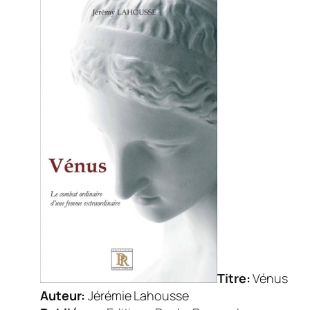
Titre:
Vénus
Auteur:
Jérémie Lahousse