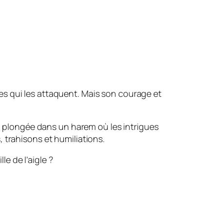
ues qui les attaquent. Mais son courage et
ave, plongée dans un harem où les intrigues
, trahisons et humiliations.
e de l’aigle ?