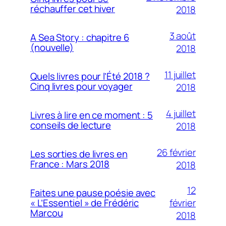
réchauffer cet hiver
2018
3 août
A Sea Story : chapitre 6
(nouvelle)
2018
11 juillet
Quels livres pour l’Été 2018 ?
Cinq livres pour voyager
2018
4 juillet
Livres à lire en ce moment : 5
conseils de lecture
2018
26 février
Les sorties de livres en
France : Mars 2018
2018
12
Faites une pause poésie avec
février
« L’Essentiel » de Frédéric
Marcou
2018