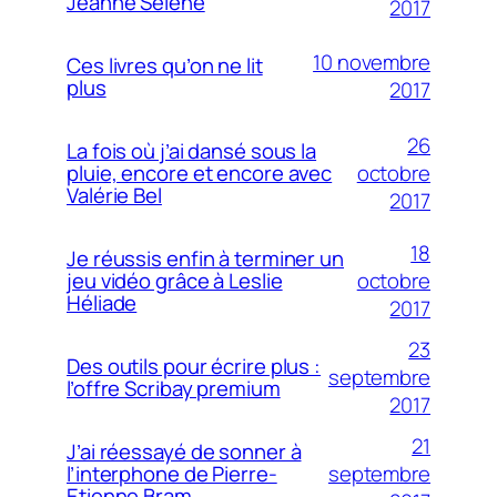
Jeanne Sélène
2017
10 novembre
Ces livres qu’on ne lit
plus
2017
26
La fois où j’ai dansé sous la
octobre
pluie, encore et encore avec
Valérie Bel
2017
18
Je réussis enfin à terminer un
octobre
jeu vidéo grâce à Leslie
Héliade
2017
23
Des outils pour écrire plus :
septembre
l’offre Scribay premium
2017
21
J’ai réessayé de sonner à
septembre
l’interphone de Pierre-
Etienne Bram