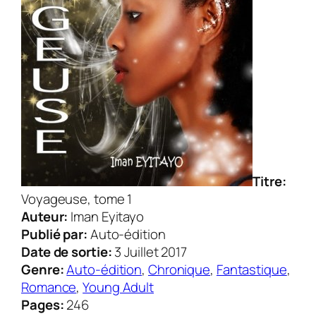
Titre:
Voyageuse, tome 1
Auteur:
Iman Eyitayo
Publié par:
Auto-édition
Date de sortie:
3 Juillet 2017
Genre:
Auto-édition
,
Chronique
,
Fantastique
,
Romance
,
Young Adult
Pages:
246