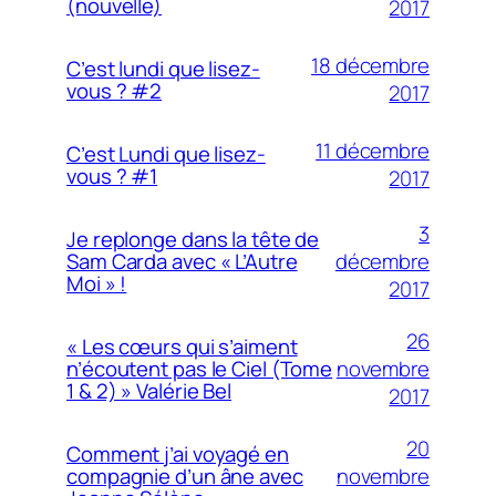
(nouvelle)
2017
18 décembre
C’est lundi que lisez-
vous ? #2
2017
11 décembre
C’est Lundi que lisez-
vous ? #1
2017
3
Je replonge dans la tête de
décembre
Sam Carda avec « L’Autre
Moi » !
2017
26
« Les cœurs qui s’aiment
novembre
n’écoutent pas le Ciel (Tome
1 & 2) » Valérie Bel
2017
20
Comment j’ai voyagé en
novembre
compagnie d’un âne avec