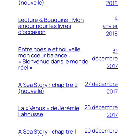
(nouvelle)
2018
4
Lecture & Bouquins : Mon
janvier
amour pour les livres
d’occasion
2018
Entre poésie et nouvelle,
31
mon coeur balance :
décembre
« Bienvenue dans le monde
2017
réel »
27 décembre
A Sea Story : chapitre 2
(nouvelle)
2017
26 décembre
La « Vénus » de Jérémie
Lahousse
2017
20 décembre
A Sea Story : chapitre 1