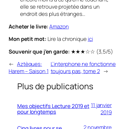
elle se retrouve projetée dans un
endroit des plus étranges…
Acheter le livre:
Amazon
Mon petit mot:
Lire la chronique
ici
Souvenir que j’en garde:
★★★
☆☆
(3,5/5)
←
Aztèques:
L’interphone ne fonctionne
Harem – Saison 1
toujours pas, tome 2
→
Plus de publications
11 janvier
Mes objectifs Lecture 2019 et
pour longtemps
2019
2 novembre
Cinq livres pour se