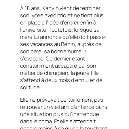
À 18 ans, Kanyin vient de terminer
son lycée avec brio et ne tient plus
en place à l’idée d’entrer enfin à
l’université. Toutefois, lorsque sa
mère lui annonce qu’elle doit passer
ses vacances au Bénin, auprès de
son père, sa bonne humeur
s’évapore. Ce dernier étant
constamment accaparé par son
métier de chirurgien, la jeune fille
s’attend à deux mois d’ennui et de
solitude.
Elle ne prévoyait certainement pas
retrouver un vieil ami d’enfance dans
une situation plus qu’inattendue :
dans le coma. Et elle s’attendait
encore moins à ce qu’en le touchant,