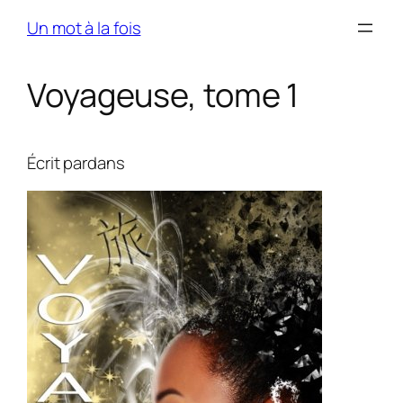
Skip
Un mot à la fois
to
content
Voyageuse, tome 1
Écrit par
dans