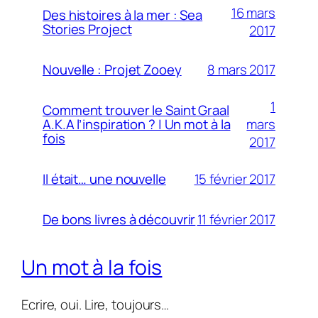
16 mars
Des histoires à la mer : Sea
Stories Project
2017
8 mars 2017
Nouvelle : Projet Zooey
1
Comment trouver le Saint Graal
mars
A.K.A l’inspiration ? | Un mot à la
fois
2017
15 février 2017
Il était… une nouvelle
11 février 2017
De bons livres à découvrir
Un mot à la fois
Ecrire, oui. Lire, toujours…