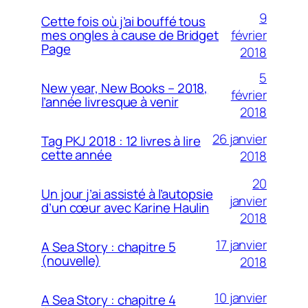
9
Cette fois où j’ai bouffé tous
février
mes ongles à cause de Bridget
Page
2018
5
New year, New Books – 2018,
février
l’année livresque à venir
2018
26 janvier
Tag PKJ 2018 : 12 livres à lire
cette année
2018
20
Un jour j’ai assisté à l’autopsie
janvier
d’un cœur avec Karine Haulin
2018
17 janvier
A Sea Story : chapitre 5
(nouvelle)
2018
10 janvier
A Sea Story : chapitre 4