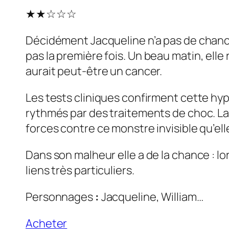
★
★
☆
☆☆
Décidément Jacqueline n’a pas de chance 
pas la première fois.
Un beau matin, elle 
aurait peut-être un cancer.
Les tests cliniques confirment cette hy
rythmés par des traitements de choc. La 
forces contre ce monstre invisible qu’el
Dans son malheur elle a de la chance : lo
liens très particuliers.
Personnages
:
Jacqueline, William…
Acheter