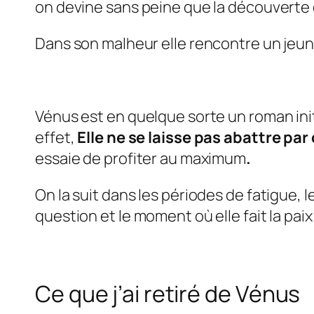
on devine sans peine que la découverte d’
Dans son malheur elle rencontre un jeu
Vénus est en quelque sorte un roman ini
effet,
Elle ne se laisse pas abattre p
essaie de profiter au maximum
.
On la suit dans les périodes de fatigue,
question et le moment où elle fait la pai
Ce que j’ai retiré de V
énus