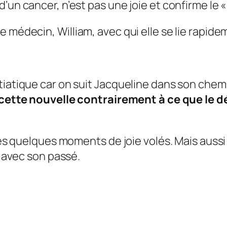
un cancer, n’est pas une joie et confirme le « 
ne médecin,
William
, avec qui elle se lie rapide
tiatique car on suit Jacqueline dans son chem
ar cette nouvelle contrairement à ce que le
 les quelques moments de joie volés. Mais auss
x avec son passé.