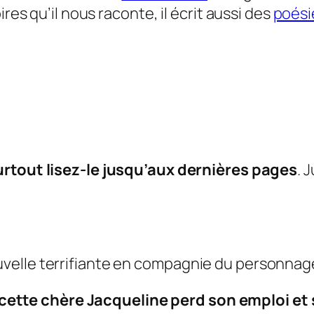
res qu’il nous raconte, il écrit aussi des
poési
urtout lisez-le jusqu’aux dernières pages
. 
velle terrifiante en compagnie du personna
cette chère
Jacqueline
perd son emploi et