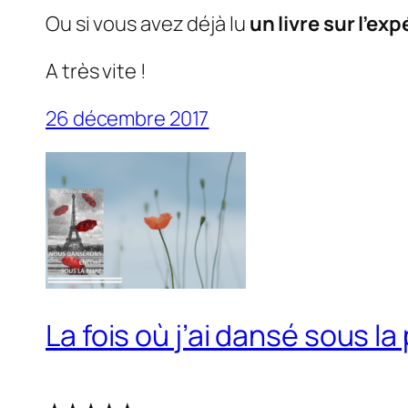
Ou si vous avez déjà lu
un livre sur l’e
A très vite !
26 décembre 2017
La fois où j’ai dansé sous l