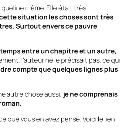
cqueline
même. Elle était très
cette situation les choses sont très
autres. Surtout envers ce pauvre
 temps entre un chapitre et un autre,
nt, l’auteur ne le précisait pas, ce qui
dre compte que quelques lignes plus
ne autre chose aussi,
je ne comprenais
e roman.
ce que vous en avez pensé. Voici le lien