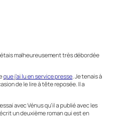
. J’étais malheureusement très débordée
se
que j’ai lu en service presse
. Je tenais à
sion de le lire à tête reposée. Il a
 essai avec
Vénus
qu’il a publié avec les
t écrit un deuxième roman qui est en