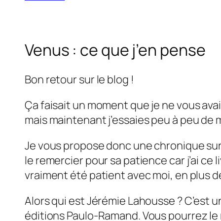
Venus : ce que j’en pense
Bon retour sur le blog !
Ça faisait un moment que je ne vous ava
mais maintenant j’essaies peu à peu de 
Je vous propose donc une chronique sur
le remercier pour sa patience car j’ai ce l
vraiment été patient avec moi, en plus de
Alors qui est Jérémie Lahousse ? C’est u
éditions Paulo-Ramand. Vous pourrez le 