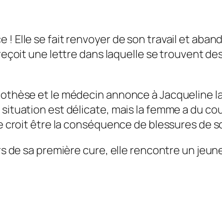
! Elle se fait renvoyer de son travail et aba
reçoit une lettre dans laquelle se trouvent des
pothèse et le médecin annonce à Jacqueline la
situation est délicate, mais la femme a du co
le croit être la conséquence de blessures de s
rs de sa première cure, elle rencontre un jeun