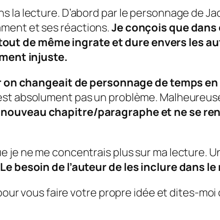
s la lecture. D’abord par le personnage de
Ja
ment et ses réactions.
Je conçois que dans 
ait tout de même ingrate et dure envers les 
ement injuste.
car on changeait de personnage de temps en
est absolument pas un problème. Malheureuseme
ouveau chapitre/paragraphe et ne se ren
 je ne me concentrais plus sur ma lecture. U
Le besoin de l’auteur de les inclure dans l
pour vous faire votre propre idée et dites-moi 