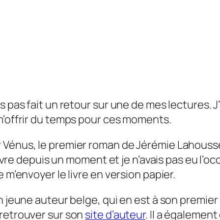
is pas fait un retour sur une de mes lectures
m’offrir du temps pour ces moments.
 Vénus, le premier roman de Jérémie Lahous
ivre depuis un moment et je n’avais pas eu l’occa
 m’envoyer le livre en version papier.
n jeune auteur belge, qui en est à son premier
retrouver sur son
site d’auteur
. Il a égalemen