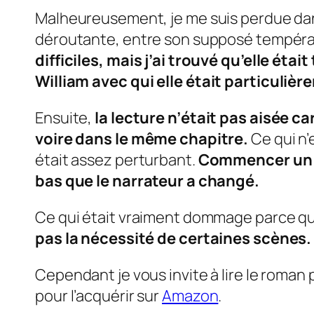
Malheureusement, je me suis perdue dan
déroutante, entre son supposé tempéra
difficiles, mais j’ai trouvé qu’elle ét
William
avec qui elle était particulièr
Ensuite,
la lecture n’était pas aisée 
voire dans le même chapitre.
Ce qui n’
était assez perturbant.
Commencer un n
bas que le narrateur a changé.
Ce qui était vraiment dommage parce que
pas la nécessité de certaines scènes. 
Cependant je vous invite à lire le roman 
pour l’acquérir sur
Amazon
.