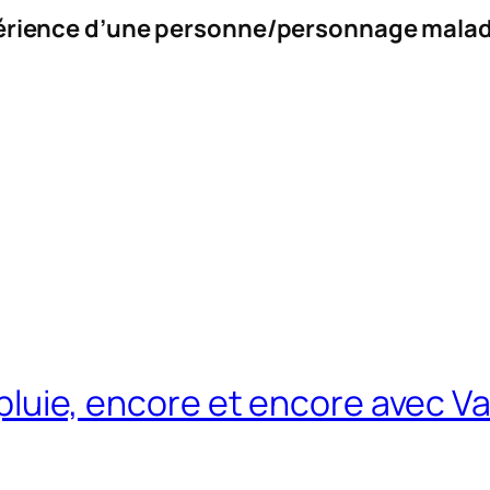
xpérience d’une personne/personnage mala
a pluie, encore et encore avec Va