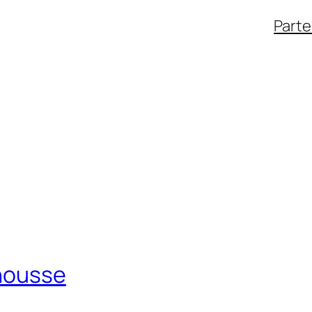
Parte
ahousse