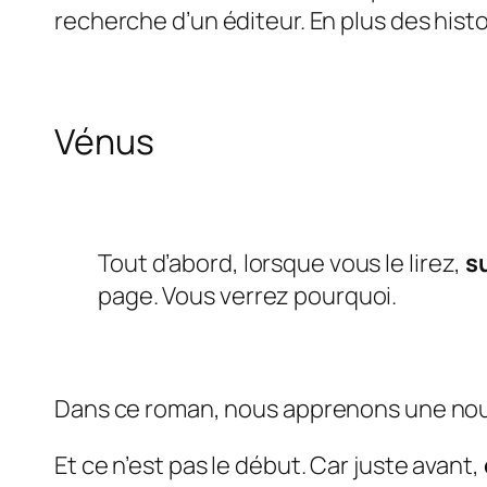
recherche d’un éditeur. En plus des histoi
Vénus
Tout d’abord, lorsque vous le lirez,
s
page. Vous verrez pourquoi.
Dans ce roman, nous apprenons une nou
Et ce n’est pas le début. Car juste avant,