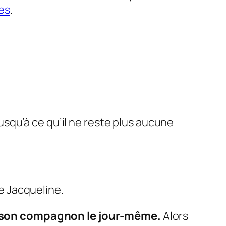
es
.
Jusqu’à ce qu’il ne reste plus aucune
ge
Jacqueline
.
 son compagnon le jour-même.
Alors