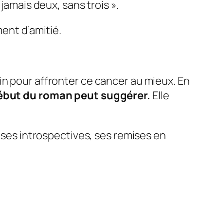
jamais deux, sans trois ».
ment d’amitié.
in pour affronter ce cancer au mieux. En
 début du roman peut suggérer.
Elle
i ses introspectives, ses remises en