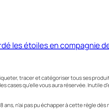
gardé les étoiles en compagnie 
eter, tracer et catégoriser tous ses produits.
s cases qu’elle vous aura réservée. Inutile d
 ans, n’ai pas pu échapper à cette règle dès 