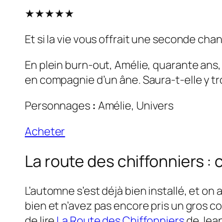
★★★★★
Et si la vie vous offrait une seconde cha
En plein burn-out, Amélie, quarante ans,
en compagnie d’un âne. Saura-t-elle y tr
Personnages
:
Amélie, Univers
Acheter
La route des chiffonniers : 
L’automne s’est déjà bien installé, et on
bien et n’avez pas encore pris un gros c
de lire
La Route des Chiffonniers
de Jean