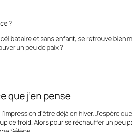
nce ?
 célibataire et sans enfant, se retrouve bien 
ouver un peu de paix ?
ce que j’en pense
 a l’impression d’être déjà en hiver. J’espère 
oup de froid. Alors pour se réchauffer un peu 
ne Sélène.