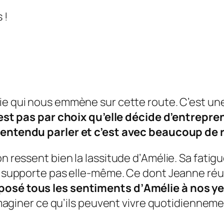
 !
ie
qui nous emmène sur cette route. C’est un
est pas par choix qu’elle décide d’entrepre
is entendu parler et c’est avec beaucoup de
n ressent bien la lassitude d’
Amélie
. Sa fatig
e supporte pas elle-même. Ce dont Jeanne réus
posé tous les sentiments d’
Amélie
à nos y
 imaginer ce qu’ils peuvent vivre quotidienneme