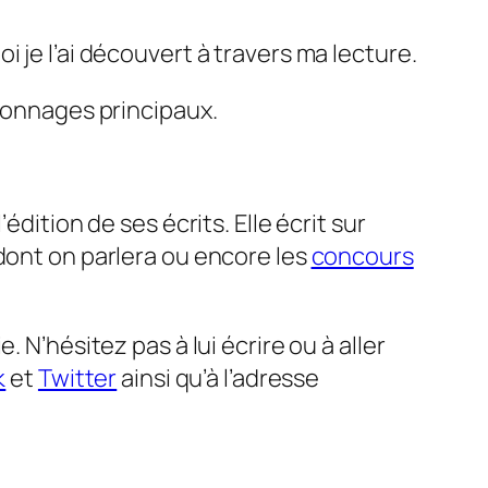
 je l’ai découvert à travers ma lecture.
rsonnages principaux.
’édition de ses écrits. Elle écrit sur
dont on parlera ou encore les
concours
 N’hésitez pas à lui écrire ou à aller
k
et
Twitter
ainsi qu’à l’adresse