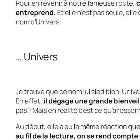
Pour en revenir à notre fameuse route,
c
entreprend.
Et elle n’est pas seule, el
nom d’
Univers
.
… Univers
Je trouve que ce nom lui sied bien.
Unive
En effet,
il dégage une grande bienveil
pas ? Mais en réalité c’est ce qu’a ressen
Au début, elle a eu la même réaction qu
au fil de la lecture, on se rend compt