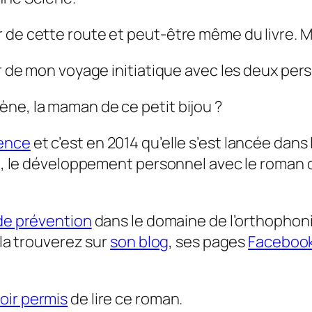
de cette route et peut-être même du livre. Moi
ur de mon voyage initiatique avec les deux pe
ne, la maman de ce petit bijou ?
cence
et c’est en 2014 qu’elle s’est lancée dans l
ue, le développement personnel avec le roman 
 de prévention
dans le domaine de l’orthophonie.
 la trouverez sur
son blog
, ses pages
Faceboo
oir permis
de lire ce roman.