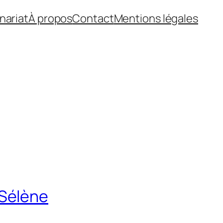
nariat
À propos
Contact
Mentions légales
 Sélène