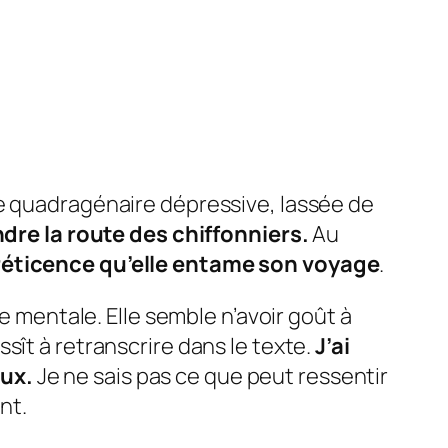
e quadragénaire dépressive, lassée de
ndre la route des chiffonniers.
Au
 réticence qu’elle entame son voyage
.
ue mentale. Elle semble n’avoir goût à
sît à retranscrire dans le texte.
J’ai
eux.
Je ne sais pas ce que peut ressentir
nt.