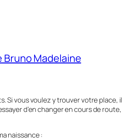
de Bruno Madelaine
 Si vous voulez y trouver votre place, il
’essayer d’en changer en cours de route,
ma naissance :