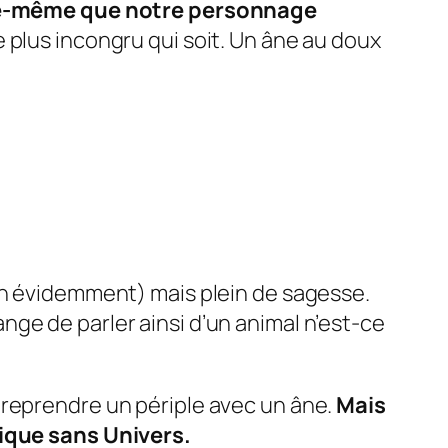
lle-même que notre personnage
 plus incongru qui soit. Un âne au doux
n évidemment) mais plein de sagesse.
nge de parler ainsi d’un animal n’est-ce
treprendre un périple avec un âne.
Mais
tique sans
Univers
.