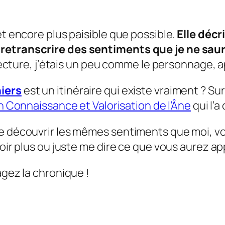
et encore plus paisible que possible.
Elle décr
retranscrire des sentiments que je ne saur
 lecture, j’étais un peu comme le personnage, 
iers
est un itinéraire qui existe vraiment ? S
n Connaissance et Valorisation de l’Âne
qui l’a
e découvrir les mêmes sentiments que moi, vo
oir plus ou juste me dire ce que vous aurez ap
agez la chronique !