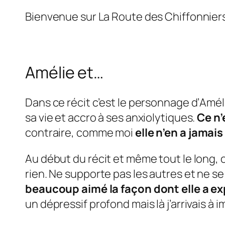
Bienvenue sur La Route des Chiffonniers
Amélie et…
Dans ce récit c’est le personnage d’
Amél
sa vie et accro à ses anxiolytiques.
Ce n’
contraire, comme moi
elle n’en a jama
Au début du récit et même tout le long, o
rien. Ne supporte pas les autres et ne s
beaucoup aimé la façon dont elle a ex
un dépressif profond mais là j’arrivais à