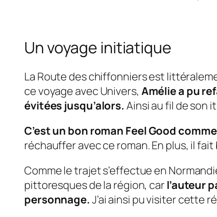
Un voyage initiatique
La Route des chiffonniers est littéralem
ce voyage avec Univers,
Amélie a pu ref
évitées jusqu’alors.
Ainsi au fil de son 
C’est un bon roman Feel Good comme 
réchauffer avec ce roman. En plus, il fai
Comme le trajet s’effectue en Normandie
pittoresques de la région, car
l’auteur p
personnage.
J’ai ainsi pu visiter cette 