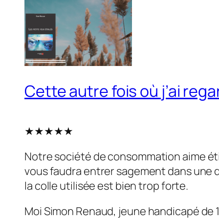
Cette autre fois où j’ai re
★★★★★
N
otre société de consommation aime étiqu
vous faudra entrer sagement dans une de
la colle utilisée est bien trop forte.
Moi Simon Renaud, jeune handicapé de 18