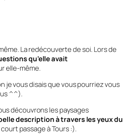
i-même. La redécouverte de soi. Lors de
uestions qu’elle avait
 sur elle-même.
on je vous disais que vous pourriez vous
lus ^^).
nous découvrons les paysages
 belle description à travers les yeux du
u court passage à Tours :).