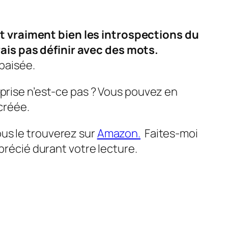
it vraiment bien les introspections du
ais pas définir avec des mots.
apaisée.
urprise n’est-ce pas ? Vous pouvez en
 créée.
us le trouverez sur
Amazon.
Faites-moi
précié durant votre lecture.