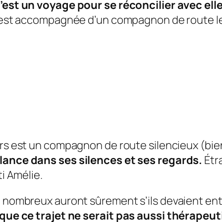
’est un voyage pour se réconcilier avec e
le est accompagnée d’un compagnon de route le
rs
est un compagnon de route silencieux (bie
lance dans ses silences et ses regards.
Étra
ti
Amélie
.
e nombreux auront sûrement s’ils devaient en
e que ce trajet ne serait pas aussi thérapeu