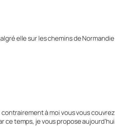
malgré elle sur les chemins de Normandie
que contrairement à moi vous vous couvrez
par ce temps, je vous propose aujourd’hui