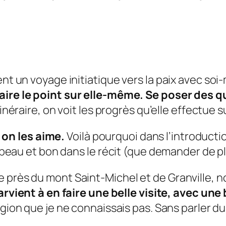
ent un voyage initiatique vers la paix avec so
aire le point sur elle-même. Se poser des q
itinéraire, on voit les progrès qu’elle effectue
on les aime.
Voilà pourquoi dans l’introducti
t beau et bon dans le récit (que demander de p
 près du mont Saint-Michel et de Granville, 
arvient à en faire une belle visite, avec une
région que je ne connaissais pas. Sans parler d