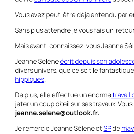
Vous avez peut-être déjà entendu parler 
Sans plus attendre je vous fais un reto
Mais avant, connaissez-vous Jeanne Sélè
Jeanne Sélène
écrit depuis son adoles
divers univers, que ce soit le fantastiq
hippiques
.
De plus, elle effectue un énorme
travail
jeter un coup d’œil sur ses travaux. Vous
jeanne.selene@outlook.fr.
Je remercie Jeanne Sélène et
SP
de
m’av