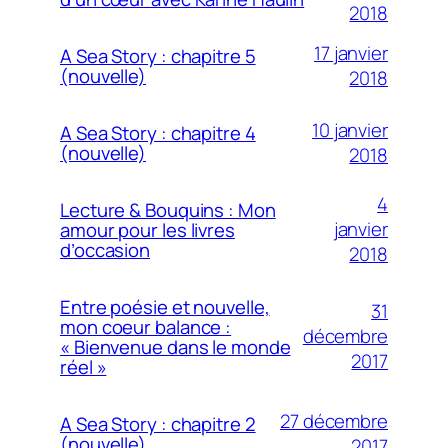
2018
17 janvier
A Sea Story : chapitre 5
(nouvelle)
2018
10 janvier
A Sea Story : chapitre 4
(nouvelle)
2018
4
Lecture & Bouquins : Mon
janvier
amour pour les livres
d’occasion
2018
Entre poésie et nouvelle,
31
mon coeur balance :
décembre
« Bienvenue dans le monde
2017
réel »
27 décembre
A Sea Story : chapitre 2
(nouvelle)
2017