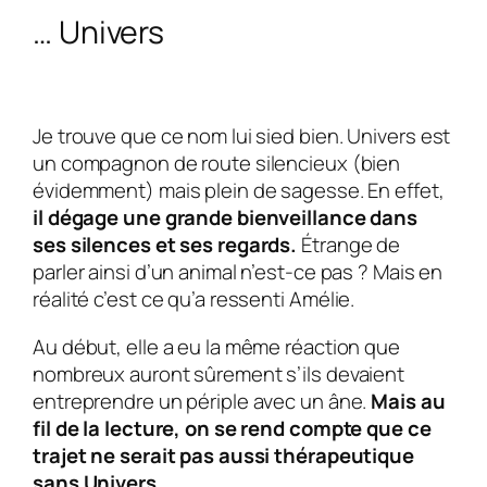
… Univers
Je trouve que ce nom lui sied bien.
Univers
est
un compagnon de route silencieux (bien
évidemment) mais plein de sagesse. En effet,
il dégage une grande bienveillance dans
ses silences et ses regards.
Étrange de
parler ainsi d’un animal n’est-ce pas ? Mais en
réalité c’est ce qu’a ressenti
Amélie
.
Au début, elle a eu la même réaction que
nombreux auront sûrement s’ils devaient
entreprendre un périple avec un âne.
Mais au
fil de la lecture, on se rend compte que ce
trajet ne serait pas aussi thérapeutique
sans
Univers
.