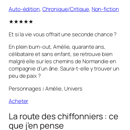
Auto-édition
, 
Chronique/Critique
, 
Non-fiction
★★★★★
Et si la vie vous offrait une seconde chance ?
En plein burn-out, Amélie, quarante ans,
célibataire et sans enfant, se retrouve bien
malgré elle sur les chemins de Normandie en
compagnie d’un âne. Saura-t-elle y trouver un
peu de paix ?
Personnages
:
Amélie, Univers
Acheter
La route des chiffonniers : ce
que j’en pense