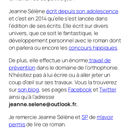
Jeanne Sélène
écrit depuis son adolescence
et c’est en 2014 qu’elle s’est lancée dans
l’édition de ses écrits. Elle écrit sur divers
univers, que ce soit le fantastique, le
développement personnel avec le roman dont
on parlera ou encore les
concours hippiques
.
De plus, elle effectue un énorme
travail de
prévention
dans le domaine de l’orthophonie.
N’hésitez pas à lui écrire ou à aller jeter un
coup d’œil sur ses travaux. Vous la trouverez
sur
son blog
, ses pages
Facebook
et
Twitter
ainsi qu’à l’adresse
jeanne.selene@outlook.fr.
Je remercie Jeanne Sélène et
SP
de
m’avoir
permis
de lire ce roman.