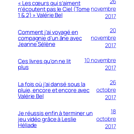
26
« Les cœurs qui s’aiment
novembre
n’écoutent pas le Ciel (Tome
1 & 2) » Valérie Bel
2017
20
Comment j’ai voyagé en
novembre
compagnie d’un âne avec
Jeanne Sélène
2017
10 novembre
Ces livres qu’on ne lit
plus
2017
26
La fois où j’ai dansé sous la
octobre
pluie, encore et encore avec
Valérie Bel
2017
18
Je réussis enfin à terminer un
octobre
jeu vidéo grâce à Leslie
Héliade
2017