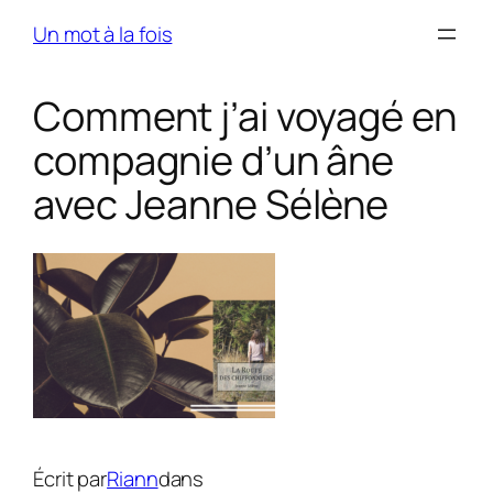
Skip
Un mot à la fois
to
content
Comment j’ai voyagé en
compagnie d’un âne
avec Jeanne Sélène
Écrit par
Riann
dans