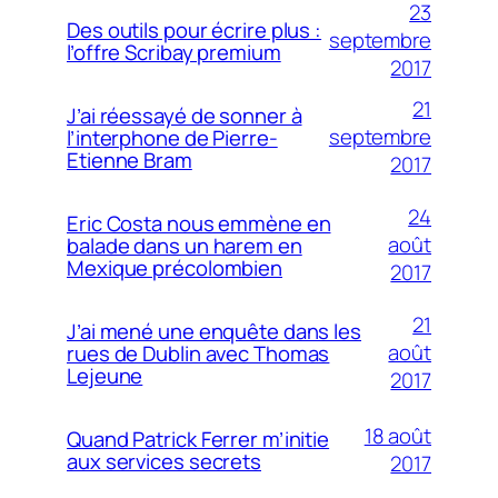
23
Des outils pour écrire plus :
septembre
l’offre Scribay premium
2017
21
J’ai réessayé de sonner à
septembre
l’interphone de Pierre-
Etienne Bram
2017
24
Eric Costa nous emmène en
août
balade dans un harem en
Mexique précolombien
2017
21
J’ai mené une enquête dans les
août
rues de Dublin avec Thomas
Lejeune
2017
18 août
Quand Patrick Ferrer m’initie
aux services secrets
2017