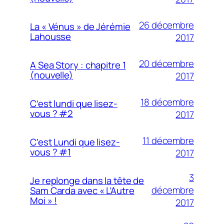
26 décembre
La « Vénus » de Jérémie
Lahousse
2017
20 décembre
A Sea Story : chapitre 1
(nouvelle)
2017
18 décembre
C’est lundi que lisez-
vous ? #2
2017
11 décembre
C’est Lundi que lisez-
vous ? #1
2017
3
Je replonge dans la tête de
décembre
Sam Carda avec « L’Autre
Moi » !
2017