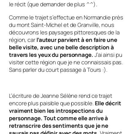
le récit (que demander de plus ^^).
Comme le trajet s’effectue en Normandie près
du mont Saint-Michel et de Granville, nous
découvrons les paysages pittoresques de la
région, car
l’auteur parvient à en faire une
belle visite, avec une belle description à
travers les yeux du personnage.
J’ai ainsi pu
visiter cette région que je ne connaissais pas.
Sans parler du court passage à Tours :).
L’écriture de Jeanne Sélène rend ce trajet
encore plus paisible que possible.
Elle décrit
vraiment bien les introspections du
personnage. Tout comme elle arrive à
retranscrire des sentiments que je ne
saurais pas définir avec des mots.
Vraiment,