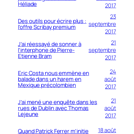
Héliade
2017
23
Des outils pour écrire plus :
septembre
l’offre Scribay premium
2017
21
J’ai réessayé de sonner à
septembre
l’interphone de Pierre-
Etienne Bram
2017
24
Eric Costa nous emmène en
août
balade dans un harem en
Mexique précolombien
2017
21
J’ai mené une enquête dans les
août
rues de Dublin avec Thomas
Lejeune
2017
18 août
Quand Patrick Ferrer m’initie