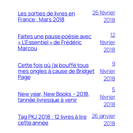
26 février
Les sorties de livres en
France : Mars 2018
2018
12
Faites une pause poésie avec
février
« L’Essentiel » de Frédéric
Marcou
2018
9
Cette fois où j’ai bouffé tous
février
mes ongles à cause de Bridget
Page
2018
5
New year, New Books – 2018,
février
l’année livresque à venir
2018
26 janvier
Tag PKJ 2018 : 12 livres à lire
cette année
2018