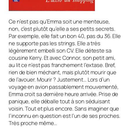
Ce n’est pas qu’Emma soit une menteuse,
non, c’est plutôt qu’elle a ses petits secrets.
Par exemple, elle fait un bon 40, pas du 36. Elle
ne supporte pas les strings. Elle a très
légèrement embelli son CV. Elle déteste sa
cousine Kerry. Et avec Connor, son petit ami,
au lit ce n’est pas franchement l’extase. Bref,
rien de bien méchant, mais plutôt mourir que
de l’avouer. Mourir ? Justement… Lors d’un
voyage en avion passablement mouvementé,
Emma croit sa dernière heure arrivée. Prise de
panique, elle déballe tout à son séduisant
voisin. Tout et plus encore. Sans imaginer que
l’inconnu en question est l’un de ses proches.
Très proche même…