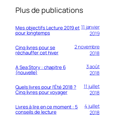
Plus de publications
11 janvier
Mes objectifs Lecture 2019 et
pour longtemps
2019
2 novembre
Cinq livres pour se
réchauffer cet hiver
2018
3 août
A Sea Story : chapitre 6
(nouvelle)
2018
11 juillet
Quels livres pour l’Été 2018 ?
Cinq livres pour voyager
2018
4 juillet
Livres à lire en ce moment : 5
conseils de lecture
2018