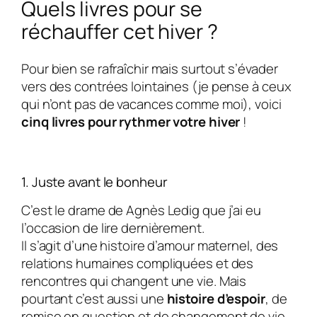
Quels livres pour se
réchauffer cet hiver ?
Pour bien se rafraîchir mais surtout s’évader
vers des contrées lointaines (je pense à ceux
qui n’ont pas de vacances comme moi), voici
cinq livres pour rythmer votre hiver
!
1. Juste avant le bonheur
C’est le drame de Agnès Ledig que j’ai eu
l’occasion de lire dernièrement.
Il s’agit d’une histoire d’amour maternel, des
relations humaines compliquées et des
rencontres qui changent une vie. Mais
pourtant c’est aussi une
histoire d’espoir
, de
remise en question et de changement de vie.