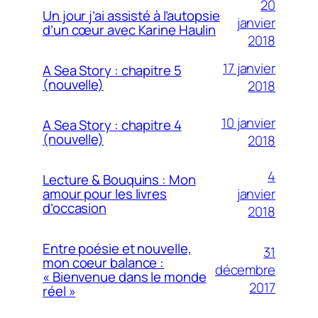
20
Un jour j’ai assisté à l’autopsie
janvier
d’un cœur avec Karine Haulin
2018
17 janvier
A Sea Story : chapitre 5
(nouvelle)
2018
10 janvier
A Sea Story : chapitre 4
(nouvelle)
2018
4
Lecture & Bouquins : Mon
janvier
amour pour les livres
d’occasion
2018
Entre poésie et nouvelle,
31
mon coeur balance :
décembre
« Bienvenue dans le monde
2017
réel »