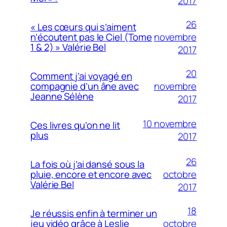
2017
26
« Les cœurs qui s’aiment
novembre
n’écoutent pas le Ciel (Tome
1 & 2) » Valérie Bel
2017
20
Comment j’ai voyagé en
novembre
compagnie d’un âne avec
Jeanne Sélène
2017
10 novembre
Ces livres qu’on ne lit
plus
2017
26
La fois où j’ai dansé sous la
octobre
pluie, encore et encore avec
Valérie Bel
2017
18
Je réussis enfin à terminer un
octobre
jeu vidéo grâce à Leslie