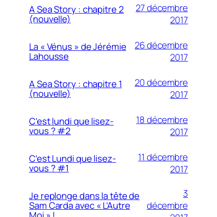
27 décembre
A Sea Story : chapitre 2
(nouvelle)
2017
26 décembre
La « Vénus » de Jérémie
Lahousse
2017
20 décembre
A Sea Story : chapitre 1
(nouvelle)
2017
18 décembre
C’est lundi que lisez-
vous ? #2
2017
11 décembre
C’est Lundi que lisez-
vous ? #1
2017
3
Je replonge dans la tête de
décembre
Sam Carda avec « L’Autre
Moi » !