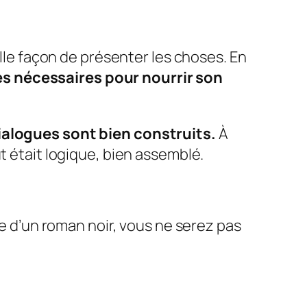
elle façon de présenter les choses. En
hes nécessaires pour nourrir son
ialogues sont bien construits.
À
t était logique, bien assemblé.
e d’un roman noir, vous ne serez pas