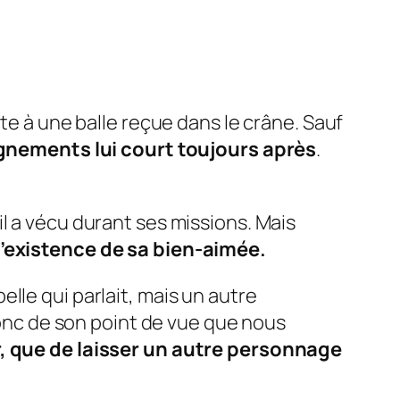
te à une balle reçue dans le crâne. Sauf
ignements lui court toujours après
.
l a vécu durant ses missions. Mais
l’existence de sa bien-aimée.
elle
qui parlait, mais un autre
donc de son point de vue que nous
r, que de laisser un autre personnage