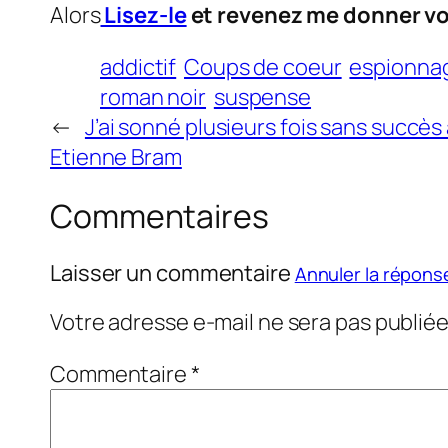
Alors
Lisez-le
et revenez me donner v
addictif
Coups de coeur
espionna
roman noir
suspense
←
J’ai sonné plusieurs fois sans succès 
Etienne Bram
Commentaires
Laisser un commentaire
Annuler la répons
Votre adresse e-mail ne sera pas publiée
Commentaire
*