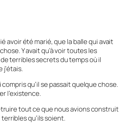
lié avoir été marié, que la balle qui avait
hose. Y avait qu’à voir toutes les
r de terribles secrets du temps où il
j’étais.
 compris qu’il se passait quelque chose.
r l’existence.
 détruire tout ce que nous avions construit
terribles qu’ils soient.