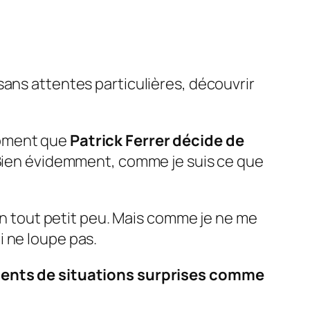
ans attentes particulières, découvrir
 moment que
Patrick Ferrer décide de
. Bien évidemment, comme je suis ce que
 un tout petit peu. Mais comme je ne me
 ne loupe pas.
ents de situations surprises comme