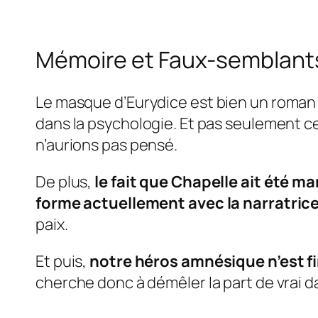
Mémoire et Faux-semblant
Le masque d’Eurydice
est bien un roman n
dans la psychologie. Et pas seulement c
n’aurions pas pensé.
De plus,
le fait que Chapelle ait été 
forme actuellement avec la narratrice
paix.
Et puis,
notre héros amnésique n’est f
cherche donc à démêler la part de vrai dan