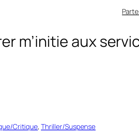
Parte
er m’initie aux servi
que/Critique
, 
Thriller/Suspense