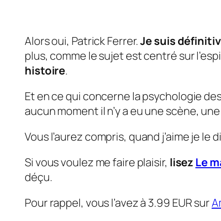
Alors oui, Patrick Ferrer.
Je suis définit
plus, comme le sujet est centré sur l’esp
histoire
.
Et en ce qui concerne la psychologie d
aucun moment il n’y a eu une scène, une 
Vous l’aurez compris, quand j’aime je le di
Si vous voulez me faire plaisir,
lisez
Le m
déçu.
Pour rappel, vous l’avez à 3.99 EUR sur
A