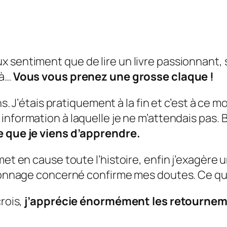
sentiment que de lire un livre passionnant, s
là…
Vous vous prenez une grosse claque !
ns. J’étais pratiquement à la fin et c’est à ce
 information à laquelle je ne m’attendais pas
 que je viens d’apprendre.
met en cause toute l’histoire, enfin j’exagère
rsonnage concerné confirme mes doutes. Ce qui
rois,
j’apprécie énormément les retournem