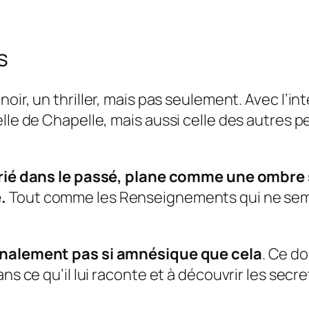
s
oir, un thriller, mais pas seulement. Avec l’i
elle de Chapelle, mais aussi celle des autres
marié dans le passé, plane comme une ombr
.
Tout comme les Renseignements qui ne semble
inalement pas si amnésique que cela
. Ce d
s ce qu’il lui raconte et à découvrir les secret