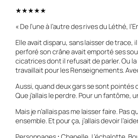
★★★★★
« De l’une à l’autre des rives du Léthé, l’
Elle avait disparu, sans laisser de trace, i
perforé son crâne avait emporté ses souve
cicatrices dont il refusait de parler. Ou l
travaillait pour les Renseignements. Ave
Aussi, quand deux gars se sont pointés c
Que j’allais le perdre. Pour un fantôme,
Mais je n’allais pas me laisser faire. Pas 
ensemble. Et pour ça, j’allais devoir l’aid
Personnages
:
Chapelle, L’échalotte, 