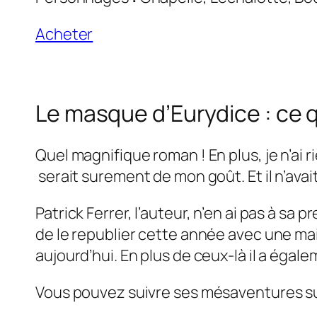
Acheter
Le masque d’Eurydice : ce 
Quel magnifique roman ! En plus, je n’ai r
serait surement de mon goût. Et il n’avait
Patrick Ferrer, l’auteur, n’en ai pas à sa
de le republier cette année avec une mais
aujourd’hui. En plus de ceux-là il a éga
Vous pouvez suivre ses mésaventures s