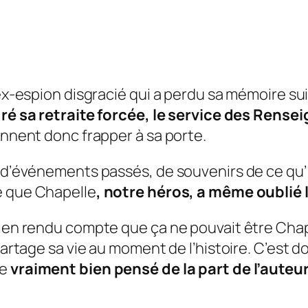
ex-espion disgracié qui a perdu sa mémoire sui
ré sa retraite forcée, le service des Rense
ennent donc frapper à sa porte.
 d’événements passés, de souvenirs de ce qu’i
e que
Chapelle
, notre héros, a même oublié 
bien rendu compte que ça ne pouvait être
Chap
 partage sa vie au moment de l’histoire. C’est 
ve
vraiment bien pensé de la part de l’auteu