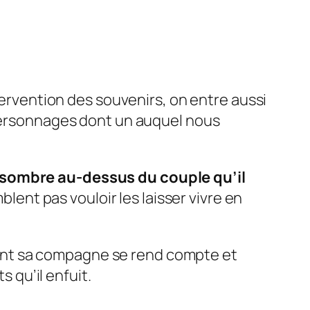
ntervention des souvenirs, on entre aussi
 personnages dont un auquel nous
e sombre au-dessus du couple qu’il
nt pas vouloir les laisser vivre en
ont sa compagne se rend compte et
s qu’il enfuit.