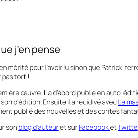
que j’en pense
ien mérité pour l’avoir lu sinon que Patrick ferr
 pas tort !
 première œuvre. Il a d’abord publié en auto-édit
on d’édition. Ensuite il a récidivé avec
Le mas
lement publié des nouvelles et des contes fanta
ur son
blog d’auteur
et sur
Facebook
et
Twitte