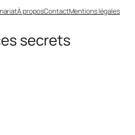
nariat
À propos
Contact
Mentions légales
ces secrets