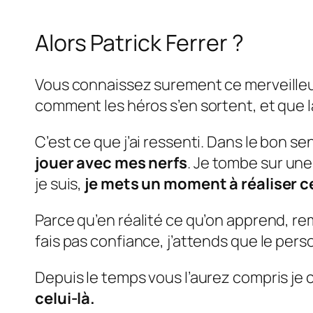
Alors Patrick Ferrer ?
Vous connaissez surement ce merveilleux 
comment les héros s’en sortent, et que 
C’est ce que j’ai ressenti. Dans le bon se
jouer avec mes nerfs
. Je tombe sur une
je suis,
je mets un moment à réaliser ce
Parce qu’en réalité ce qu’on apprend, re
fais pas confiance, j’attends que le pe
Depuis le temps vous l’aurez compris je c
celui-là.