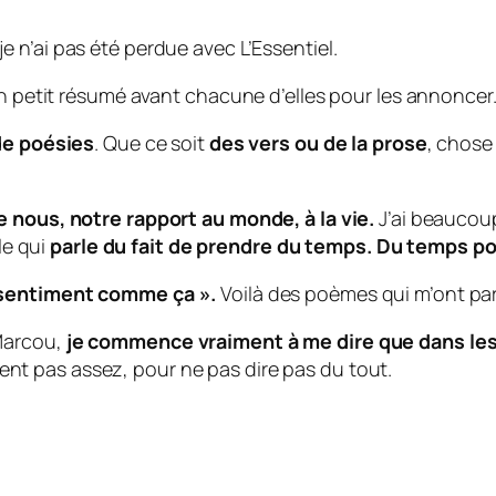
 je n’ai pas été perdue avec L’Essentiel.
un petit résumé avant chacune d’elles pour les annoncer
de poésies
. Que ce soit
des vers ou de la prose
, chose 
e nous, notre rapport au monde, à la vie.
J’ai beaucoup
le qui
parle du fait de prendre du temps. Du temps po
 sentiment comme ça ».
Voilà des poèmes qui m’ont par
Marcou,
je commence vraiment à me dire que dans les te
t pas assez, pour ne pas dire pas du tout.