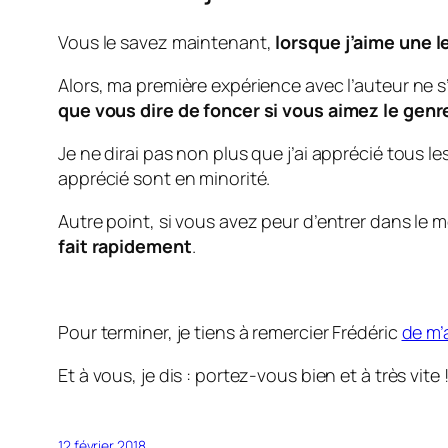
Vous le savez maintenant,
lorsque j’aime une le
Alors, ma première expérience avec l’auteur ne s’
que vous dire de foncer si vous aimez le genr
Je ne dirai pas non plus que j’ai apprécié tous l
apprécié sont en minorité.
Autre point, si vous avez peur d’entrer dans le
fait rapidement
.
Pour terminer, je tiens à remercier Frédéric
de m’
Et à vous, je dis : portez-vous bien et à très vite 
12 février 2018