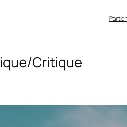
Parten
ique/Critique