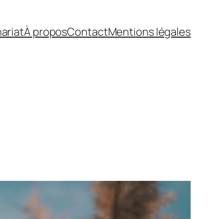
ariat
À propos
Contact
Mentions légales