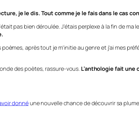
cture, je le dis. Tout comme je le fais dans le cas con
était pas bien déroulée. J’étais perplexe à la fin de ma l
e.
es poèmes, après tout je m’initie au genre et j’ai mes p
 monde des poètes, rassure-vous.
L’anthologie fait une
avoir donné
une nouvelle chance de découvrir sa plume. 
!