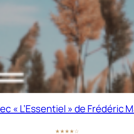
ec « L’Essentiel » de Frédéric 
★★★★☆