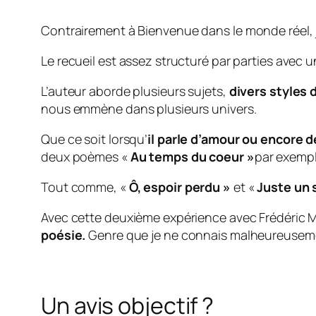
Contrairement à
Bienvenue dans le monde réel
,
Le recueil est assez structuré par parties avec 
L’auteur aborde plusieurs sujets,
divers styles 
nous emmène dans plusieurs univers.
Que ce soit lorsqu’
il parle d’amour ou encore d
deux poèmes «
Au temps du coeur »
par exemp
Tout comme, «
Ô
, espoir perdu »
et «
Juste un
Avec cette deuxième expérience avec Frédéric 
poésie.
Genre que je ne connais malheureusemen
Un avis objectif ?