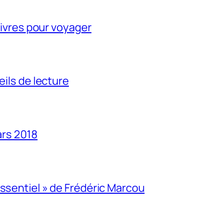
 livres pour voyager
eils de lecture
ars 2018
Essentiel » de Frédéric Marcou