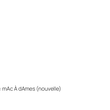
: mAc À dAmes (nouvelle)