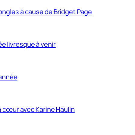
 ongles à cause de Bridget Page
e livresque à venir
e année
’un cœur avec Karine Haulin