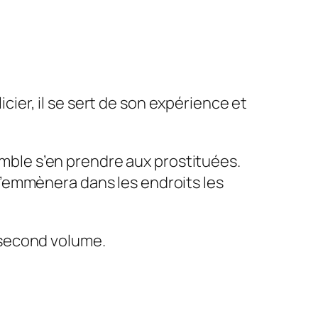
ier, il se sert de son expérience et
 semble s’en prendre aux prostituées.
l’emmènera dans les endroits les
 second volume.