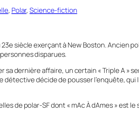
lle
,
Polar
,
Science-fiction
23e siècle exerçant à New Boston. Ancien polic
s personnes disparues.
rer sa dernière affaire, un certain « Triple A »
le détective décide de pousser l’enquête, qui 
elles de polar-SF dont « mAc À dAmes » est le