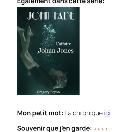
Egalement dans cette série:
Mon petit mot:
La chronique
ici
Souvenir que j’en garde:
★★★★☆