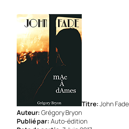
Titre:
John Fade
Auteur:
Grégory Bryon
Publié par:
Auto-édition