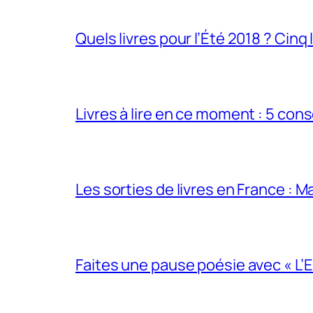
Quels livres pour l’Été 2018 ? Cinq
Livres à lire en ce moment : 5 cons
Les sorties de livres en France : M
Faites une pause poésie avec « L’