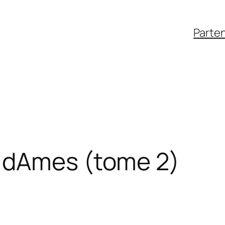
Parten
 dAmes (tome 2)