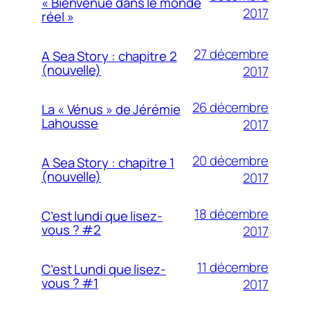
« Bienvenue dans le monde
2017
réel »
27 décembre
A Sea Story : chapitre 2
(nouvelle)
2017
26 décembre
La « Vénus » de Jérémie
Lahousse
2017
20 décembre
A Sea Story : chapitre 1
(nouvelle)
2017
18 décembre
C’est lundi que lisez-
vous ? #2
2017
11 décembre
C’est Lundi que lisez-
vous ? #1
2017