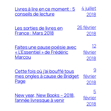
4 juillet
Livres à lire en ce moment : 5
conseils de lecture
2018
26 février
Les sorties de livres en
France : Mars 2018
2018
12
Faites une pause poésie avec
février
« L’Essentiel » de Frédéric
Marcou
2018
9
Cette fois où j’ai bouffé tous
février
mes ongles à cause de Bridget
Page
2018
5
New year, New Books – 2018,
février
l’année livresque à venir
2018