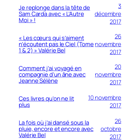
3
Je replonge dans la tête de
décembre
Sam Carda avec « L’Autre
Moi » !
2017
26
« Les cœurs qui s’aiment
novembre
n’écoutent pas le Ciel (Tome
1 & 2) » Valérie Bel
2017
20
Comment j’ai voyagé en
novembre
compagnie d’un âne avec
Jeanne Sélène
2017
10 novembre
Ces livres qu’on ne lit
plus
2017
26
La fois où j’ai dansé sous la
octobre
pluie, encore et encore avec
Valérie Bel
2017