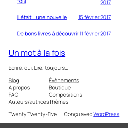
fois
2017
15 février 2017
Il était… une nouvelle
11 février 2017
De bons livres à découvrir
Un mot à la fois
Ecrire, oui. Lire, toujours…
Blog
Évènements
À propos
Boutique
FAQ
Compositions
Auteurs/autrices
Thèmes
Twenty Twenty-Five
Conçu avec
WordPress