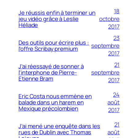
18
Je réussis enfin à terminer un
octobre
jeu vidéo grâce à Leslie
Héliade
2017
23
Des outils pour écrire plus :
septembre
l’offre Scribay premium
2017
21
J’ai réessayé de sonner à
septembre
l’interphone de Pierre-
Etienne Bram
2017
24
Eric Costa nous emmène en
août
balade dans un harem en
Mexique précolombien
2017
21
J’ai mené une enquête dans les
août
rues de Dublin avec Thomas