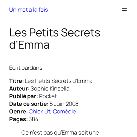
Skip
Un mot à la fois
to
content
Les Petits Secrets
d’Emma
Écrit par
dans
Titre:
Les Petits Secrets d'Emma
Auteur:
Sophie Kinsella
Publié par:
Pocket
Date de sortie:
5 Juin 2008
Genre:
Chick Lit
,
Comédie
Pages:
384
Ce n’est pas qu’Emma soit une