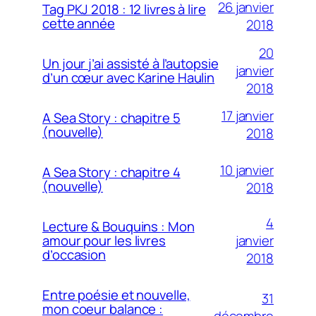
26 janvier
Tag PKJ 2018 : 12 livres à lire
cette année
2018
20
Un jour j’ai assisté à l’autopsie
janvier
d’un cœur avec Karine Haulin
2018
17 janvier
A Sea Story : chapitre 5
(nouvelle)
2018
10 janvier
A Sea Story : chapitre 4
(nouvelle)
2018
4
Lecture & Bouquins : Mon
janvier
amour pour les livres
d’occasion
2018
Entre poésie et nouvelle,
31
mon coeur balance :
décembre