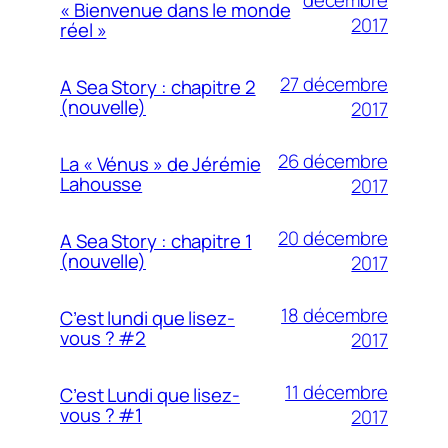
« Bienvenue dans le monde
2017
réel »
27 décembre
A Sea Story : chapitre 2
(nouvelle)
2017
26 décembre
La « Vénus » de Jérémie
Lahousse
2017
20 décembre
A Sea Story : chapitre 1
(nouvelle)
2017
18 décembre
C’est lundi que lisez-
vous ? #2
2017
11 décembre
C’est Lundi que lisez-
vous ? #1
2017